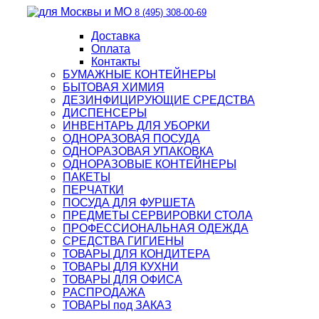
8 (495) 308-00-69
Доставка
Оплата
Контакты
БУМАЖНЫЕ КОНТЕЙНЕРЫ
БЫТОВАЯ ХИМИЯ
ДЕЗИНФИЦИРУЮЩИЕ СРЕДСТВА
ДИСПЕНСЕРЫ
ИНВЕНТАРЬ ДЛЯ УБОРКИ
ОДНОРАЗОВАЯ ПОСУДА
ОДНОРАЗОВАЯ УПАКОВКА
ОДНОРАЗОВЫЕ КОНТЕЙНЕРЫ
ПАКЕТЫ
ПЕРЧАТКИ
ПОСУДА ДЛЯ ФУРШЕТА
ПРЕДМЕТЫ СЕРВИРОВКИ СТОЛА
ПРОФЕССИОНАЛЬНАЯ ОДЕЖДА
СРЕДСТВА ГИГИЕНЫ
ТОВАРЫ ДЛЯ КОНДИТЕРА
ТОВАРЫ ДЛЯ КУХНИ
ТОВАРЫ ДЛЯ ОФИСА
РАСПРОДАЖА
ТОВАРЫ под ЗАКАЗ