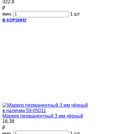
322.8
₽
мин.
1 шт
В КОРЗИНУ
в наличии
59-05011
Маркер перманентный 3 мм чёрный
16.38
₽
мин.
1 шт