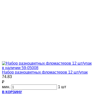
в наличии
59-05008
Набор разноцветных фломастеров 12 шт/упак
74.83
₽
мин.
1 шт
В КОРЗИНУ