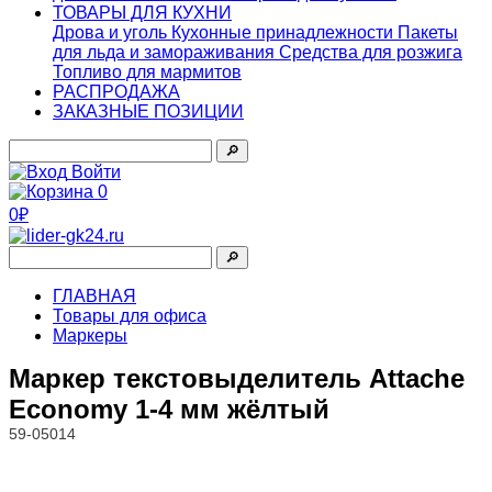
ТОВАРЫ ДЛЯ КУХНИ
Дрова и уголь
Кухонные принадлежности
Пакеты
для льда и замораживания
Средства для розжига
Топливо для мармитов
РАСПРОДАЖА
ЗАКАЗНЫЕ ПОЗИЦИИ
🔎︎
Войти
0
0₽
🔎︎
ГЛАВНАЯ
Товары для офиса
Маркеры
Маркер текстовыделитель Attache
Economy 1-4 мм жёлтый
59-05014