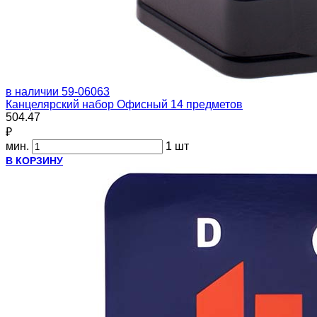
в наличии
59-06063
Канцелярский набор Офисный 14 предметов
504.47
₽
мин.
1 шт
В КОРЗИНУ