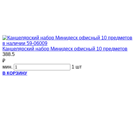
в наличии
59-06009
Канцелярский набор Минидеск офисный 10 предметов
388.5
₽
мин.
1 шт
В КОРЗИНУ