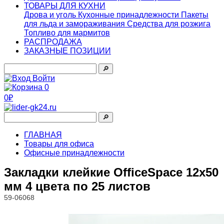
ТОВАРЫ ДЛЯ КУХНИ
Дрова и уголь
Кухонные принадлежности
Пакеты
для льда и замораживания
Средства для розжига
Топливо для мармитов
РАСПРОДАЖА
ЗАКАЗНЫЕ ПОЗИЦИИ
🔎︎
Войти
0
0₽
🔎︎
ГЛАВНАЯ
Товары для офиса
Офисные принадлежности
Закладки клейкие OfficeSpace 12х50
мм 4 цвета по 25 листов
59-06068