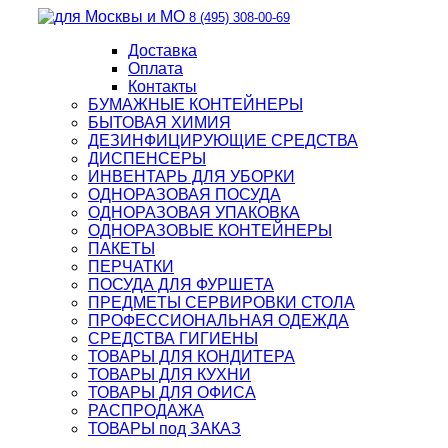
8 (495) 308-00-69
Доставка
Оплата
Контакты
БУМАЖНЫЕ КОНТЕЙНЕРЫ
БЫТОВАЯ ХИМИЯ
ДЕЗИНФИЦИРУЮЩИЕ СРЕДСТВА
ДИСПЕНСЕРЫ
ИНВЕНТАРЬ ДЛЯ УБОРКИ
ОДНОРАЗОВАЯ ПОСУДА
ОДНОРАЗОВАЯ УПАКОВКА
ОДНОРАЗОВЫЕ КОНТЕЙНЕРЫ
ПАКЕТЫ
ПЕРЧАТКИ
ПОСУДА ДЛЯ ФУРШЕТА
ПРЕДМЕТЫ СЕРВИРОВКИ СТОЛА
ПРОФЕССИОНАЛЬНАЯ ОДЕЖДА
СРЕДСТВА ГИГИЕНЫ
ТОВАРЫ ДЛЯ КОНДИТЕРА
ТОВАРЫ ДЛЯ КУХНИ
ТОВАРЫ ДЛЯ ОФИСА
РАСПРОДАЖА
ТОВАРЫ под ЗАКАЗ