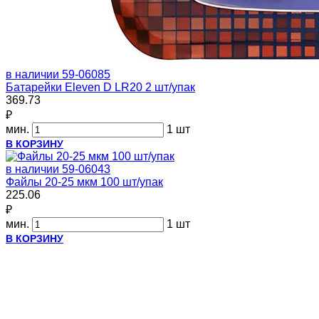
в наличии
59-06085
Батарейки Eleven D LR20 2 шт/упак
369.73
₽
мин.
1 шт
В КОРЗИНУ
в наличии
59-06043
Файлы 20-25 мкм 100 шт/упак
225.06
₽
мин.
1 шт
В КОРЗИНУ