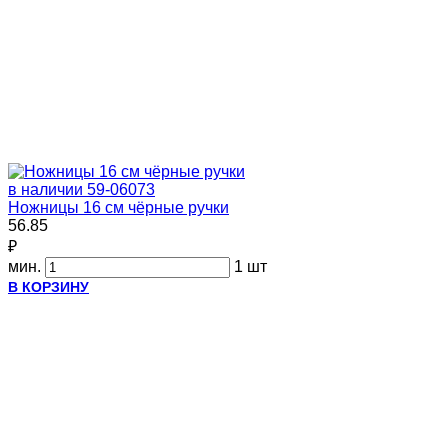
в наличии
59-06073
Ножницы 16 см чёрные ручки
56.85
₽
мин.
1 шт
В КОРЗИНУ