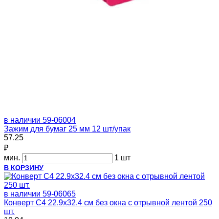
в наличии
59-06004
Зажим для бумаг 25 мм 12 шт/упак
57.25
₽
мин.
1 шт
В КОРЗИНУ
в наличии
59-06065
Конверт C4 22.9х32.4 см без окна с отрывной лентой 250
шт.