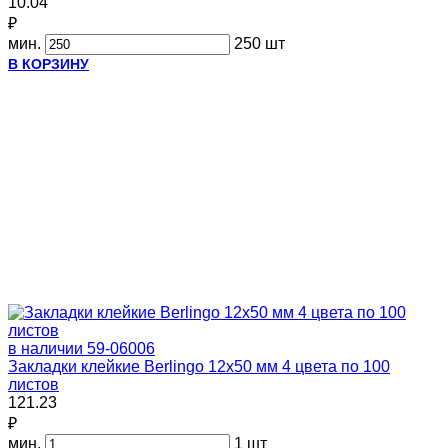
10.04
₽
мин.
250 шт
В КОРЗИНУ
в наличии
59-06006
Закладки клейкие Berlingo 12х50 мм 4 цвета по 100
листов
121.23
₽
мин.
1 шт