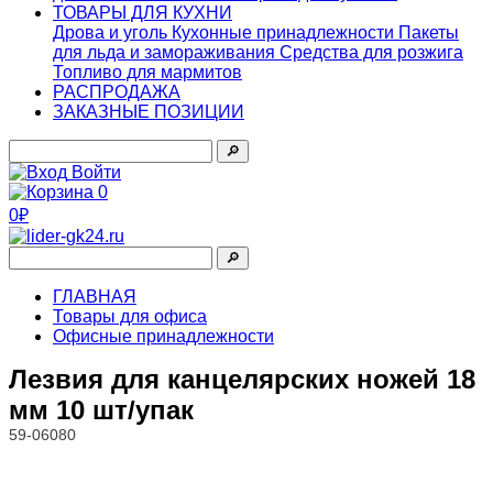
ТОВАРЫ ДЛЯ КУХНИ
Дрова и уголь
Кухонные принадлежности
Пакеты
для льда и замораживания
Средства для розжига
Топливо для мармитов
РАСПРОДАЖА
ЗАКАЗНЫЕ ПОЗИЦИИ
🔎︎
Войти
0
0₽
🔎︎
ГЛАВНАЯ
Товары для офиса
Офисные принадлежности
Лезвия для канцелярских ножей 18
мм 10 шт/упак
59-06080