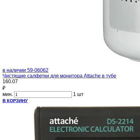
в наличии
59-06062
Чистящие салфетки для монитора Attache в тубе
160.07
₽
мин.
1 шт
В КОРЗИНУ