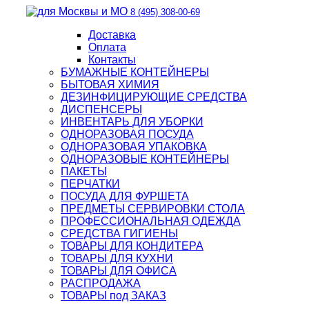
8 (495) 308-00-69
Доставка
Оплата
Контакты
БУМАЖНЫЕ КОНТЕЙНЕРЫ
БЫТОВАЯ ХИМИЯ
ДЕЗИНФИЦИРУЮЩИЕ СРЕДСТВА
ДИСПЕНСЕРЫ
ИНВЕНТАРЬ ДЛЯ УБОРКИ
ОДНОРАЗОВАЯ ПОСУДА
ОДНОРАЗОВАЯ УПАКОВКА
ОДНОРАЗОВЫЕ КОНТЕЙНЕРЫ
ПАКЕТЫ
ПЕРЧАТКИ
ПОСУДА ДЛЯ ФУРШЕТА
ПРЕДМЕТЫ СЕРВИРОВКИ СТОЛА
ПРОФЕССИОНАЛЬНАЯ ОДЕЖДА
СРЕДСТВА ГИГИЕНЫ
ТОВАРЫ ДЛЯ КОНДИТЕРА
ТОВАРЫ ДЛЯ КУХНИ
ТОВАРЫ ДЛЯ ОФИСА
РАСПРОДАЖА
ТОВАРЫ под ЗАКАЗ