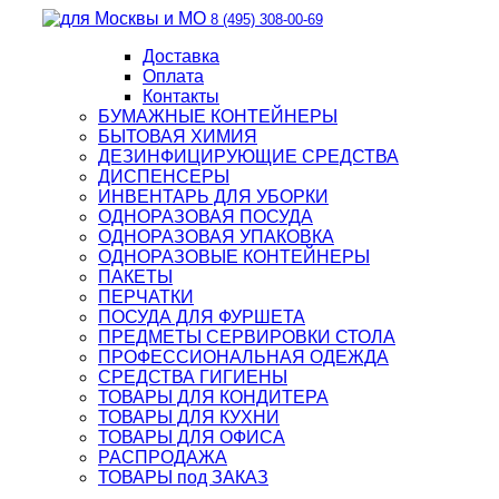
8 (495) 308-00-69
Доставка
Оплата
Контакты
БУМАЖНЫЕ КОНТЕЙНЕРЫ
БЫТОВАЯ ХИМИЯ
ДЕЗИНФИЦИРУЮЩИЕ СРЕДСТВА
ДИСПЕНСЕРЫ
ИНВЕНТАРЬ ДЛЯ УБОРКИ
ОДНОРАЗОВАЯ ПОСУДА
ОДНОРАЗОВАЯ УПАКОВКА
ОДНОРАЗОВЫЕ КОНТЕЙНЕРЫ
ПАКЕТЫ
ПЕРЧАТКИ
ПОСУДА ДЛЯ ФУРШЕТА
ПРЕДМЕТЫ СЕРВИРОВКИ СТОЛА
ПРОФЕССИОНАЛЬНАЯ ОДЕЖДА
СРЕДСТВА ГИГИЕНЫ
ТОВАРЫ ДЛЯ КОНДИТЕРА
ТОВАРЫ ДЛЯ КУХНИ
ТОВАРЫ ДЛЯ ОФИСА
РАСПРОДАЖА
ТОВАРЫ под ЗАКАЗ