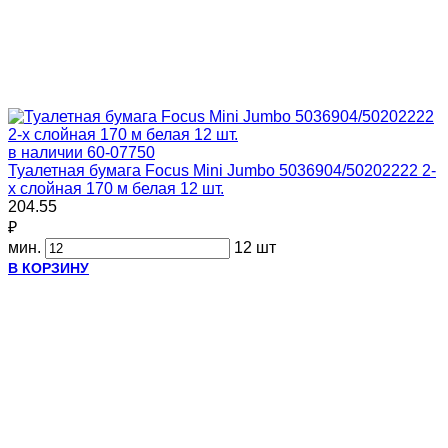
в наличии
60-07750
Туалетная бумага Focus Mini Jumbo 5036904/50202222 2-
х слойная 170 м белая 12 шт.
204.55
₽
мин.
12 шт
В КОРЗИНУ