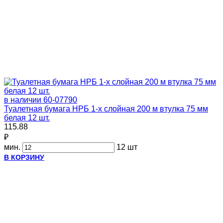
в наличии
60-07790
Туалетная бумага НРБ 1-х слойная 200 м втулка 75 мм
белая 12 шт.
115.88
₽
мин.
12 шт
В КОРЗИНУ