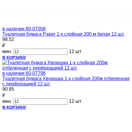
в наличии
60-07008
Туалетная бумага Paper 1-х слойная 200 м белая 12 шт.
98.52
₽
мин.
12 шт
В КОРЗИНУ
в наличии
60-07796
Туалетная бумага Хвоюшка 1-х слойная 200м отбеленная
с перфорацией 12 шт.
90.95
₽
мин.
12 шт
В КОРЗИНУ