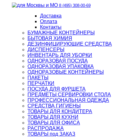
8 (495) 308-00-69
Доставка
Оплата
Контакты
БУМАЖНЫЕ КОНТЕЙНЕРЫ
БЫТОВАЯ ХИМИЯ
ДЕЗИНФИЦИРУЮЩИЕ СРЕДСТВА
ДИСПЕНСЕРЫ
ИНВЕНТАРЬ ДЛЯ УБОРКИ
ОДНОРАЗОВАЯ ПОСУДА
ОДНОРАЗОВАЯ УПАКОВКА
ОДНОРАЗОВЫЕ КОНТЕЙНЕРЫ
ПАКЕТЫ
ПЕРЧАТКИ
ПОСУДА ДЛЯ ФУРШЕТА
ПРЕДМЕТЫ СЕРВИРОВКИ СТОЛА
ПРОФЕССИОНАЛЬНАЯ ОДЕЖДА
СРЕДСТВА ГИГИЕНЫ
ТОВАРЫ ДЛЯ КОНДИТЕРА
ТОВАРЫ ДЛЯ КУХНИ
ТОВАРЫ ДЛЯ ОФИСА
РАСПРОДАЖА
ТОВАРЫ под ЗАКАЗ