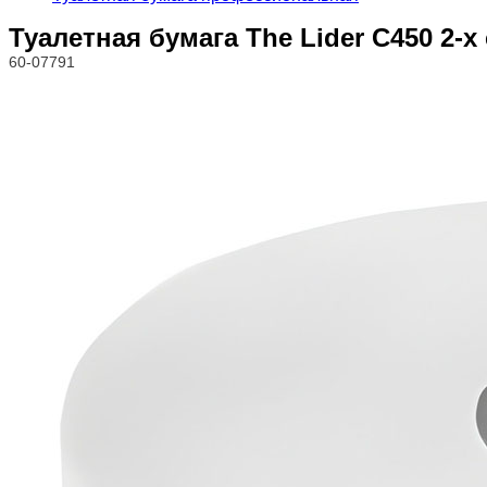
Туалетная бумага The Lider С450 2-х
60-07791