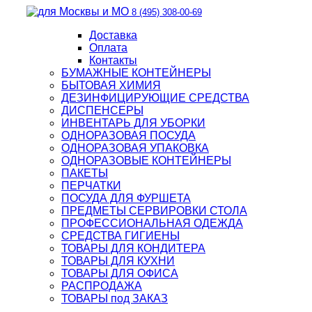
8 (495) 308-00-69
Доставка
Оплата
Контакты
БУМАЖНЫЕ КОНТЕЙНЕРЫ
БЫТОВАЯ ХИМИЯ
ДЕЗИНФИЦИРУЮЩИЕ СРЕДСТВА
ДИСПЕНСЕРЫ
ИНВЕНТАРЬ ДЛЯ УБОРКИ
ОДНОРАЗОВАЯ ПОСУДА
ОДНОРАЗОВАЯ УПАКОВКА
ОДНОРАЗОВЫЕ КОНТЕЙНЕРЫ
ПАКЕТЫ
ПЕРЧАТКИ
ПОСУДА ДЛЯ ФУРШЕТА
ПРЕДМЕТЫ СЕРВИРОВКИ СТОЛА
ПРОФЕССИОНАЛЬНАЯ ОДЕЖДА
СРЕДСТВА ГИГИЕНЫ
ТОВАРЫ ДЛЯ КОНДИТЕРА
ТОВАРЫ ДЛЯ КУХНИ
ТОВАРЫ ДЛЯ ОФИСА
РАСПРОДАЖА
ТОВАРЫ под ЗАКАЗ