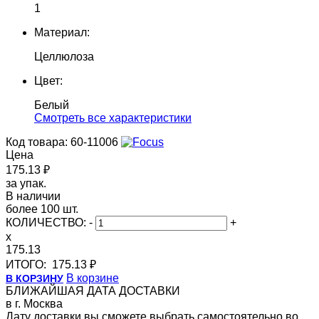
1
Материал:
Целлюлоза
Цвет:
Белый
Cмотреть все характеристики
Код товара: 60-11006
Цена
175.13 ₽
за упак.
В наличии
более 100 шт.
КОЛИЧЕСТВО:
-
+
x
175.13
ИТОГО:
175.13 ₽
В корзине
В КОРЗИНУ
БЛИЖАЙШАЯ ДАТА ДОСТАВКИ
в г. Москва
Дату доставки вы сможете выбрать самостоятельно во