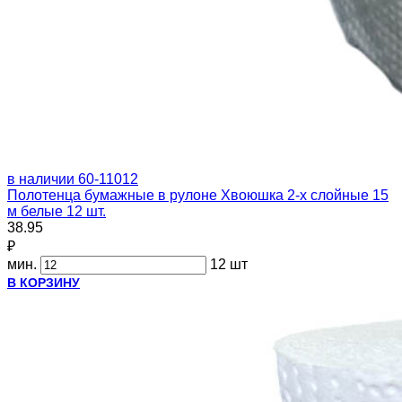
в наличии
60-11012
Полотенца бумажные в рулоне Хвоюшка 2-х слойные 15
м белые 12 шт.
38.95
₽
мин.
12 шт
В КОРЗИНУ