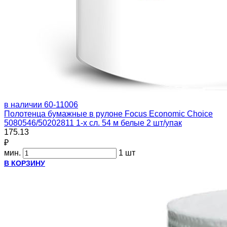
в наличии
60-11006
Полотенца бумажные в рулоне Focus Economic Choice
5080546/50202811 1-х сл. 54 м белые 2 шт/упак
175.13
₽
мин.
1 шт
В КОРЗИНУ