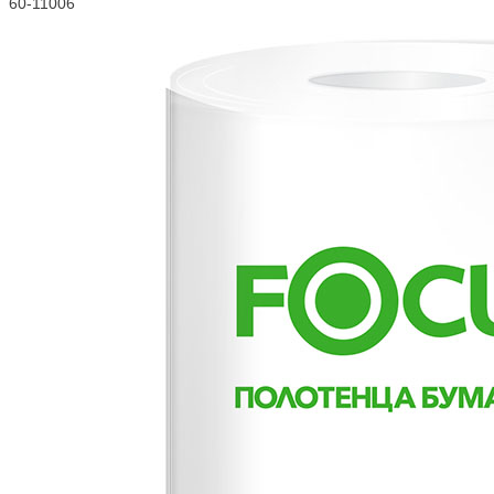
60-11006