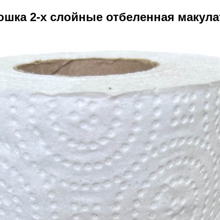
ка 2-х слойные отбеленная макулату