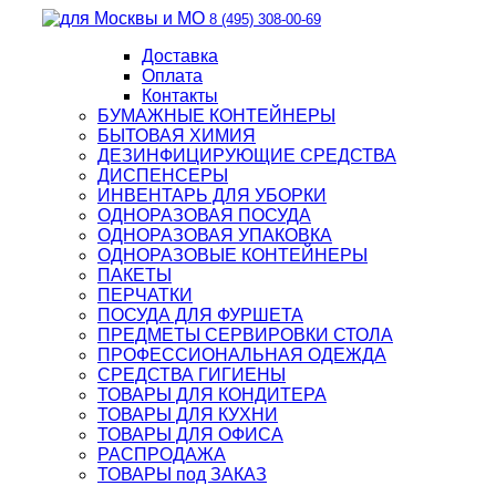
8 (495) 308-00-69
Доставка
Оплата
Контакты
БУМАЖНЫЕ КОНТЕЙНЕРЫ
БЫТОВАЯ ХИМИЯ
ДЕЗИНФИЦИРУЮЩИЕ СРЕДСТВА
ДИСПЕНСЕРЫ
ИНВЕНТАРЬ ДЛЯ УБОРКИ
ОДНОРАЗОВАЯ ПОСУДА
ОДНОРАЗОВАЯ УПАКОВКА
ОДНОРАЗОВЫЕ КОНТЕЙНЕРЫ
ПАКЕТЫ
ПЕРЧАТКИ
ПОСУДА ДЛЯ ФУРШЕТА
ПРЕДМЕТЫ СЕРВИРОВКИ СТОЛА
ПРОФЕССИОНАЛЬНАЯ ОДЕЖДА
СРЕДСТВА ГИГИЕНЫ
ТОВАРЫ ДЛЯ КОНДИТЕРА
ТОВАРЫ ДЛЯ КУХНИ
ТОВАРЫ ДЛЯ ОФИСА
РАСПРОДАЖА
ТОВАРЫ под ЗАКАЗ