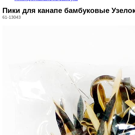
Пики для канапе бамбуковые Узелок 
61-13043