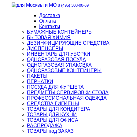
8 (495) 308-00-69
Доставка
Оплата
Контакты
БУМАЖНЫЕ КОНТЕЙНЕРЫ
БЫТОВАЯ ХИМИЯ
ДЕЗИНФИЦИРУЮЩИЕ СРЕДСТВА
ДИСПЕНСЕРЫ
ИНВЕНТАРЬ ДЛЯ УБОРКИ
ОДНОРАЗОВАЯ ПОСУДА
ОДНОРАЗОВАЯ УПАКОВКА
ОДНОРАЗОВЫЕ КОНТЕЙНЕРЫ
ПАКЕТЫ
ПЕРЧАТКИ
ПОСУДА ДЛЯ ФУРШЕТА
ПРЕДМЕТЫ СЕРВИРОВКИ СТОЛА
ПРОФЕССИОНАЛЬНАЯ ОДЕЖДА
СРЕДСТВА ГИГИЕНЫ
ТОВАРЫ ДЛЯ КОНДИТЕРА
ТОВАРЫ ДЛЯ КУХНИ
ТОВАРЫ ДЛЯ ОФИСА
РАСПРОДАЖА
ТОВАРЫ под ЗАКАЗ