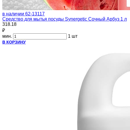
в наличии
62-13117
Средство для мытья посуды Synergetic Сочный Арбуз 1 л
318.18
₽
мин.
1 шт
В КОРЗИНУ