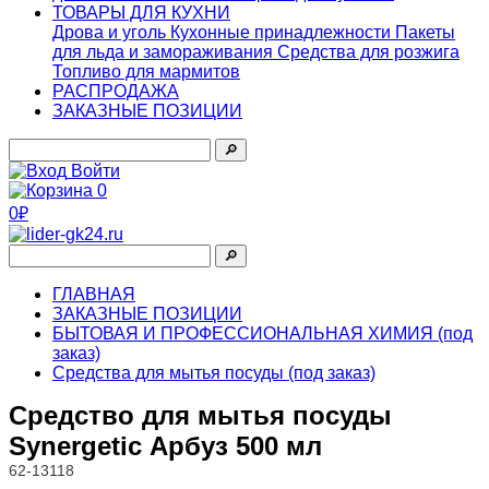
ТОВАРЫ ДЛЯ КУХНИ
Дрова и уголь
Кухонные принадлежности
Пакеты
для льда и замораживания
Средства для розжига
Топливо для мармитов
РАСПРОДАЖА
ЗАКАЗНЫЕ ПОЗИЦИИ
🔎︎
Войти
0
0₽
🔎︎
ГЛАВНАЯ
ЗАКАЗНЫЕ ПОЗИЦИИ
БЫТОВАЯ И ПРОФЕССИОНАЛЬНАЯ ХИМИЯ (под
заказ)
Средства для мытья посуды (под заказ)
Средство для мытья посуды
Synergetic Арбуз 500 мл
62-13118