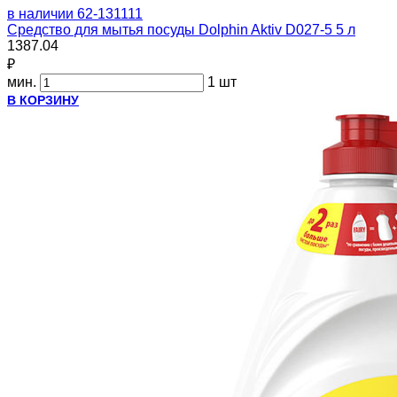
в наличии
62-131111
Средство для мытья посуды Dolphin Aktiv D027-5 5 л
1387.04
₽
мин.
1 шт
В КОРЗИНУ