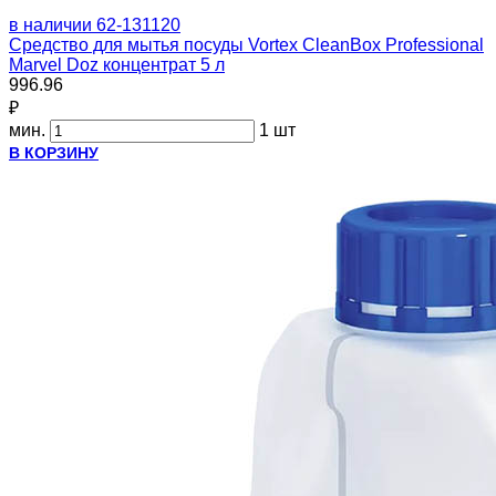
в наличии
62-131120
Средство для мытья посуды Vortex CleanBox Professional
Marvel Doz концентрат 5 л
996.96
₽
мин.
1 шт
В КОРЗИНУ