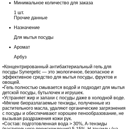
Минимальное количество для заказа
1 шт.
Прочие данные
Назначение
Для мытья посуды
Аромат
Арбуз
•Концентрированный антибактериальный гель для
посуды Synergetic — это экологичное, безопасное и
эффективное средство для мытья посуды, фруктов и
овощей.
•Гель полностью смывается водой и подходит для мытья
детской посуды, бутылочек и игрушек.
•Устраняет жир и запахи с посуды даже в холодной воде.
•Мягкие биоразлагаемые тензиды, полученные из
растительного масла, удаляют органические загрязнения
с посуды и обеспечивают хорошее пенообразование, не
вызывая раздражения кожи рук.
•Состав: подготовленная вода > 30%, А-тензиды
(растительного происхождения) 5-15%, Н-тензиды (на