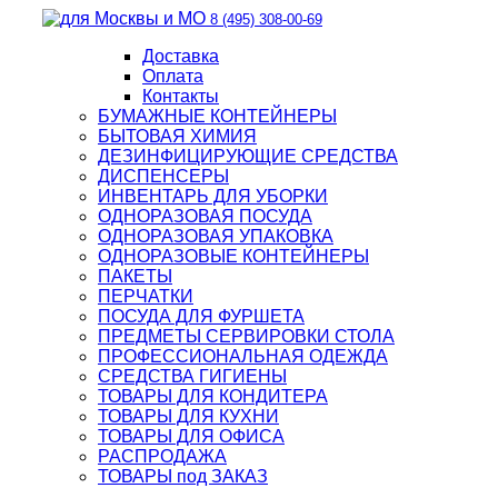
8 (495) 308-00-69
Доставка
Оплата
Контакты
БУМАЖНЫЕ КОНТЕЙНЕРЫ
БЫТОВАЯ ХИМИЯ
ДЕЗИНФИЦИРУЮЩИЕ СРЕДСТВА
ДИСПЕНСЕРЫ
ИНВЕНТАРЬ ДЛЯ УБОРКИ
ОДНОРАЗОВАЯ ПОСУДА
ОДНОРАЗОВАЯ УПАКОВКА
ОДНОРАЗОВЫЕ КОНТЕЙНЕРЫ
ПАКЕТЫ
ПЕРЧАТКИ
ПОСУДА ДЛЯ ФУРШЕТА
ПРЕДМЕТЫ СЕРВИРОВКИ СТОЛА
ПРОФЕССИОНАЛЬНАЯ ОДЕЖДА
СРЕДСТВА ГИГИЕНЫ
ТОВАРЫ ДЛЯ КОНДИТЕРА
ТОВАРЫ ДЛЯ КУХНИ
ТОВАРЫ ДЛЯ ОФИСА
РАСПРОДАЖА
ТОВАРЫ под ЗАКАЗ