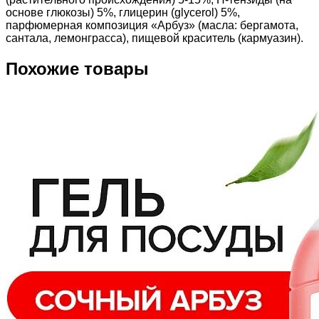
основе глюкозы) 5%, глицерин (glycerol) 5%,
парфюмерная композиция «Арбуз» (масла: бергамота,
сантала, лемонграсса), пищевой краситель (кармуазин).
Похожие товары