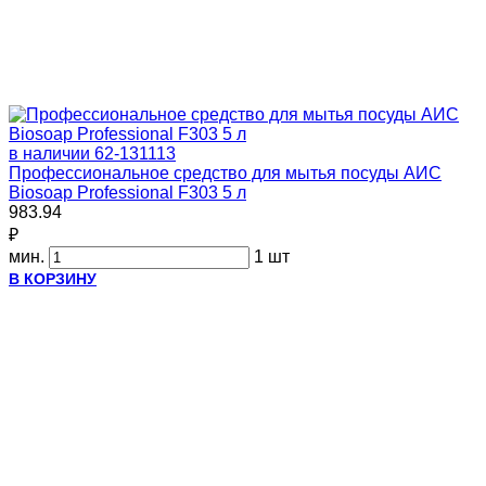
в наличии
62-131113
Профессиональное средство для мытья посуды АИС
Biosoap Professional F303 5 л
983.94
₽
мин.
1 шт
В КОРЗИНУ