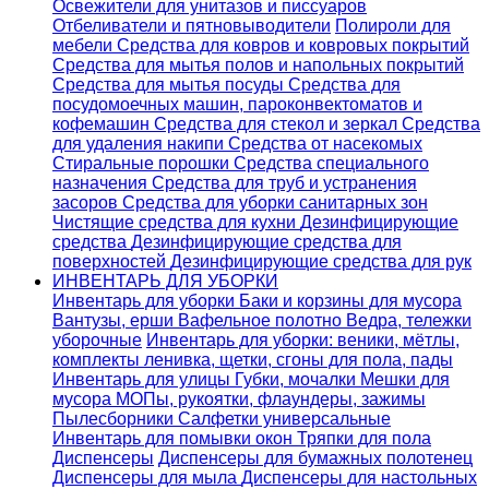
Освежители для унитазов и писсуаров
Отбеливатели и пятновыводители
Полироли для
мебели
Средства для ковров и ковровых покрытий
Средства для мытья полов и напольных покрытий
Средства для мытья посуды
Средства для
посудомоечных машин, пароконвектоматов и
кофемашин
Средства для стекол и зеркал
Средства
для удаления накипи
Средства от насекомых
Стиральные порошки
Cредства специального
назначения
Средства для труб и устранения
засоров
Средства для уборки санитарных зон
Чистящие средства для кухни
Дезинфицирующие
средства
Дезинфицирующие средства для
поверхностей
Дезинфицирующие средства для рук
ИНВЕНТАРЬ ДЛЯ УБОРКИ
Инвентарь для уборки
Баки и корзины для мусора
Вантузы, ерши
Вафельное полотно
Ведра, тележки
уборочные
Инвентарь для уборки: веники, мётлы,
комплекты ленивка, щетки, сгоны для пола, пады
Инвентарь для улицы
Губки, мочалки
Мешки для
мусора
МОПы, рукоятки, флаундеры, зажимы
Пылесборники
Салфетки универсальные
Инвентарь для помывки окон
Тряпки для пола
Диспенсеры
Диспенсеры для бумажных полотенец
Диспенсеры для мыла
Диспенсеры для настольных