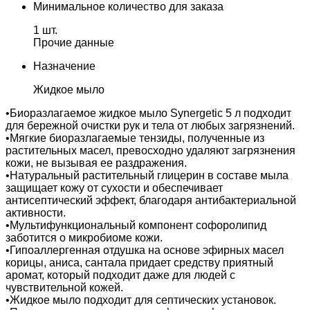
Минимальное количество для заказа
1 шт.
Прочие данные
Назначение
Жидкое мыло
•Биоразлагаемое жидкое мыло Synergetic 5 л подходит
для бережной очистки рук и тела от любых загрязнений.
•Мягкие биоразлагаемые тензиды, полученные из
растительных масел, превосходно удаляют загрязнения
кожи, не вызывая ее раздражения.
•Натуральный растительный глицерин в составе мыла
защищает кожу от сухости и обеспечивает
антисептический эффект, благодаря антибактериальной
активности.
•Мультифункциональный компонент софоролипид
заботится о микробиоме кожи.
•Гипоаллергенная отдушка на основе эфирных масел
корицы, аниса, сантала придает средству приятный
аромат, который подходит даже для людей с
чувствительной кожей.
•Жидкое мыло подходит для септических установок.