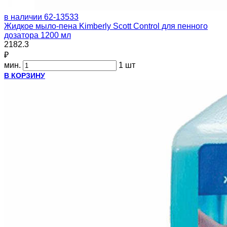
в наличии
62-13533
Жидкое мыло-пена Kimberly Scott Control для пенного
дозатора 1200 мл
2182.3
₽
мин.
1 шт
В КОРЗИНУ