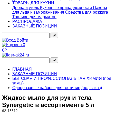
ТОВАРЫ ДЛЯ КУХНИ
Дрова и уголь
Кухонные принадлежности
Пакеты
для льда и замораживания
Средства для розжига
Топливо для мармитов
РАСПРОДАЖА
ЗАКАЗНЫЕ ПОЗИЦИИ
🔎︎
Войти
0
0₽
🔎︎
ГЛАВНАЯ
ЗАКАЗНЫЕ ПОЗИЦИИ
БЫТОВАЯ И ПРОФЕССИОНАЛЬНАЯ ХИМИЯ (под
заказ)
Одноразовые наборы для гостиниц (под заказ)
Жидкое мыло для рук и тела
Synergetic в ассортименте 5 л
62-13512