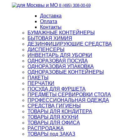
8 (495) 308-00-69
Доставка
Оплата
Контакты
БУМАЖНЫЕ КОНТЕЙНЕРЫ
БЫТОВАЯ ХИМИЯ
ДЕЗИНФИЦИРУЮЩИЕ СРЕДСТВА
ДИСПЕНСЕРЫ
ИНВЕНТАРЬ ДЛЯ УБОРКИ
ОДНОРАЗОВАЯ ПОСУДА
ОДНОРАЗОВАЯ УПАКОВКА
ОДНОРАЗОВЫЕ КОНТЕЙНЕРЫ
ПАКЕТЫ
ПЕРЧАТКИ
ПОСУДА ДЛЯ ФУРШЕТА
ПРЕДМЕТЫ СЕРВИРОВКИ СТОЛА
ПРОФЕССИОНАЛЬНАЯ ОДЕЖДА
СРЕДСТВА ГИГИЕНЫ
ТОВАРЫ ДЛЯ КОНДИТЕРА
ТОВАРЫ ДЛЯ КУХНИ
ТОВАРЫ ДЛЯ ОФИСА
РАСПРОДАЖА
ТОВАРЫ под ЗАКАЗ