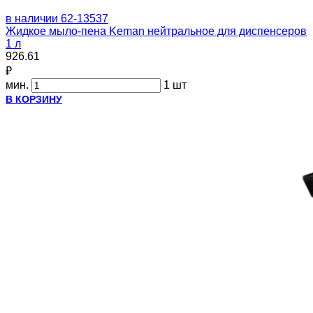
в наличии
62-13537
Жидкое мыло-пена Keman нейтральное для диспенсеров
1 л
926.61
₽
мин.
1 шт
В КОРЗИНУ