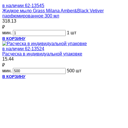
в наличии
62-13545
Жидкое мыло Grass Milana Amber&Black Vetiver
парфюмированное 300 мл
318.13
₽
мин.
1 шт
В КОРЗИНУ
в наличии
62-13524
Расческа в индивидуальной упаковке
15.44
₽
мин.
500 шт
В КОРЗИНУ