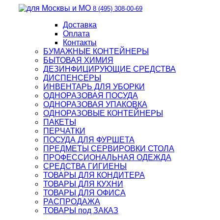
8 (495) 308-00-69
Доставка
Оплата
Контакты
БУМАЖНЫЕ КОНТЕЙНЕРЫ
БЫТОВАЯ ХИМИЯ
ДЕЗИНФИЦИРУЮЩИЕ СРЕДСТВА
ДИСПЕНСЕРЫ
ИНВЕНТАРЬ ДЛЯ УБОРКИ
ОДНОРАЗОВАЯ ПОСУДА
ОДНОРАЗОВАЯ УПАКОВКА
ОДНОРАЗОВЫЕ КОНТЕЙНЕРЫ
ПАКЕТЫ
ПЕРЧАТКИ
ПОСУДА ДЛЯ ФУРШЕТА
ПРЕДМЕТЫ СЕРВИРОВКИ СТОЛА
ПРОФЕССИОНАЛЬНАЯ ОДЕЖДА
СРЕДСТВА ГИГИЕНЫ
ТОВАРЫ ДЛЯ КОНДИТЕРА
ТОВАРЫ ДЛЯ КУХНИ
ТОВАРЫ ДЛЯ ОФИСА
РАСПРОДАЖА
ТОВАРЫ под ЗАКАЗ