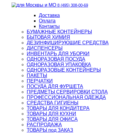
8 (495) 308-00-69
Доставка
Оплата
Контакты
БУМАЖНЫЕ КОНТЕЙНЕРЫ
БЫТОВАЯ ХИМИЯ
ДЕЗИНФИЦИРУЮЩИЕ СРЕДСТВА
ДИСПЕНСЕРЫ
ИНВЕНТАРЬ ДЛЯ УБОРКИ
ОДНОРАЗОВАЯ ПОСУДА
ОДНОРАЗОВАЯ УПАКОВКА
ОДНОРАЗОВЫЕ КОНТЕЙНЕРЫ
ПАКЕТЫ
ПЕРЧАТКИ
ПОСУДА ДЛЯ ФУРШЕТА
ПРЕДМЕТЫ СЕРВИРОВКИ СТОЛА
ПРОФЕССИОНАЛЬНАЯ ОДЕЖДА
СРЕДСТВА ГИГИЕНЫ
ТОВАРЫ ДЛЯ КОНДИТЕРА
ТОВАРЫ ДЛЯ КУХНИ
ТОВАРЫ ДЛЯ ОФИСА
РАСПРОДАЖА
ТОВАРЫ под ЗАКАЗ