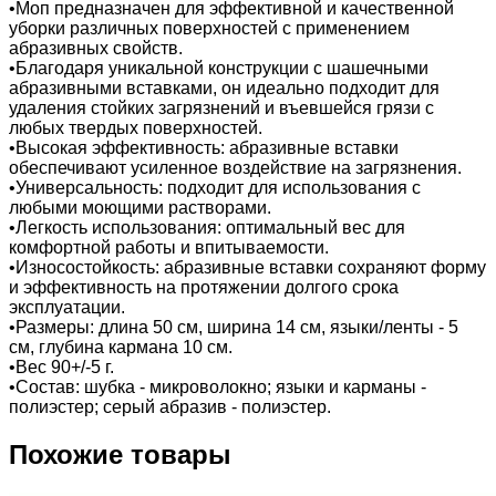
•Моп предназначен для эффективной и качественной
уборки различных поверхностей с применением
абразивных свойств.
•Благодаря уникальной конструкции с шашечными
абразивными вставками, он идеально подходит для
удаления стойких загрязнений и въевшейся грязи с
любых твердых поверхностей.
•Высокая эффективность: абразивные вставки
обеспечивают усиленное воздействие на загрязнения.
•Универсальность: подходит для использования с
любыми моющими растворами.
•Легкость использования: оптимальный вес для
комфортной работы и впитываемости.
•Износостойкость: абразивные вставки сохраняют форму
и эффективность на протяжении долгого срока
эксплуатации.
•Размеры: длина 50 см, ширина 14 см, языки/ленты - 5
см, глубина кармана 10 см.
•Вес 90+/-5 г.
•Состав: шубка - микроволокно; языки и карманы -
полиэстер; серый абразив - полиэстер.
Похожие товары