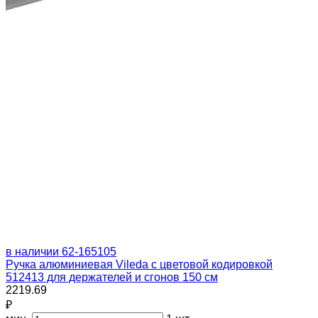
в наличии
62-165105
Ручка алюминиевая Vileda с цветовой кодировкой
512413 для держателей и сгонов 150 см
2219.69
₽