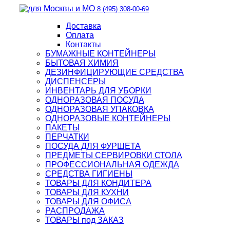
8 (495) 308-00-69
Доставка
Оплата
Контакты
БУМАЖНЫЕ КОНТЕЙНЕРЫ
БЫТОВАЯ ХИМИЯ
ДЕЗИНФИЦИРУЮЩИЕ СРЕДСТВА
ДИСПЕНСЕРЫ
ИНВЕНТАРЬ ДЛЯ УБОРКИ
ОДНОРАЗОВАЯ ПОСУДА
ОДНОРАЗОВАЯ УПАКОВКА
ОДНОРАЗОВЫЕ КОНТЕЙНЕРЫ
ПАКЕТЫ
ПЕРЧАТКИ
ПОСУДА ДЛЯ ФУРШЕТА
ПРЕДМЕТЫ СЕРВИРОВКИ СТОЛА
ПРОФЕССИОНАЛЬНАЯ ОДЕЖДА
СРЕДСТВА ГИГИЕНЫ
ТОВАРЫ ДЛЯ КОНДИТЕРА
ТОВАРЫ ДЛЯ КУХНИ
ТОВАРЫ ДЛЯ ОФИСА
РАСПРОДАЖА
ТОВАРЫ под ЗАКАЗ