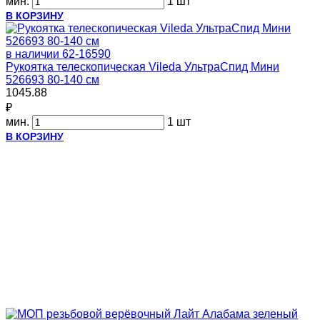
мин.
1 шт
В КОРЗИНУ
в наличии
62-16590
Рукоятка телескопическая Vileda УльтраСпид Мини
526693 80-140 см
1045.88
₽
мин.
1 шт
В КОРЗИНУ