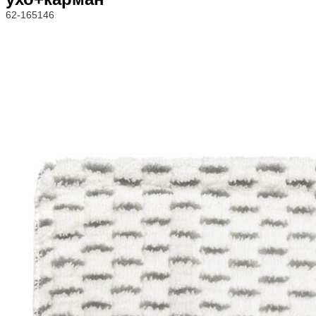
62-165146