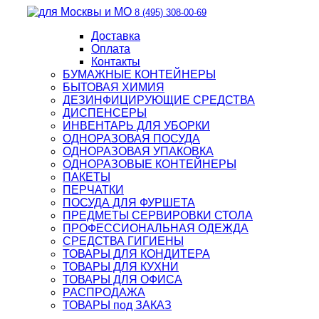
8 (495) 308-00-69
Доставка
Оплата
Контакты
БУМАЖНЫЕ КОНТЕЙНЕРЫ
БЫТОВАЯ ХИМИЯ
ДЕЗИНФИЦИРУЮЩИЕ СРЕДСТВА
ДИСПЕНСЕРЫ
ИНВЕНТАРЬ ДЛЯ УБОРКИ
ОДНОРАЗОВАЯ ПОСУДА
ОДНОРАЗОВАЯ УПАКОВКА
ОДНОРАЗОВЫЕ КОНТЕЙНЕРЫ
ПАКЕТЫ
ПЕРЧАТКИ
ПОСУДА ДЛЯ ФУРШЕТА
ПРЕДМЕТЫ СЕРВИРОВКИ СТОЛА
ПРОФЕССИОНАЛЬНАЯ ОДЕЖДА
СРЕДСТВА ГИГИЕНЫ
ТОВАРЫ ДЛЯ КОНДИТЕРА
ТОВАРЫ ДЛЯ КУХНИ
ТОВАРЫ ДЛЯ ОФИСА
РАСПРОДАЖА
ТОВАРЫ под ЗАКАЗ