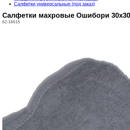
Салфетки универсальные (под заказ)
Салфетки махровые Ошибори 30x30
62-16615