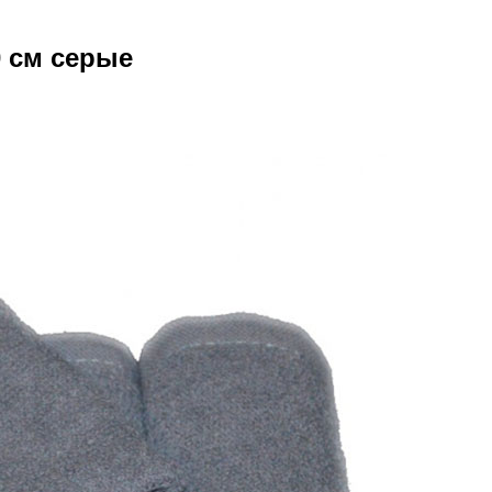
 см серые