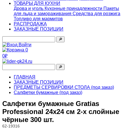
ТОВАРЫ ДЛЯ КУХНИ
Дрова и уголь
Кухонные принадлежности
Пакеты
для льда и замораживания
Средства для розжига
Топливо для мармитов
РАСПРОДАЖА
ЗАКАЗНЫЕ ПОЗИЦИИ
🔎︎
Войти
0
0₽
🔎︎
ГЛАВНАЯ
ЗАКАЗНЫЕ ПОЗИЦИИ
ПРЕДМЕТЫ СЕРВИРОВКИ СТОЛА (под заказ)
Салфетки бумажные (под заказ)
Салфетки бумажные Gratias
Professional 24х24 см 2-х слойные
чёрные 300 шт.
62-19316