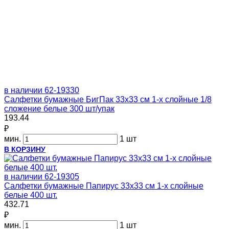
в наличии
62-19330
Салфетки бумажные БигПак 33х33 см 1-х слойные 1/8
сложение белые 300 шт/упак
193.44
₽
мин.
1 шт
В КОРЗИНУ
в наличии
62-19305
Салфетки бумажные Папирус 33х33 см 1-х слойные
белые 400 шт.
432.71
₽
мин.
1 шт