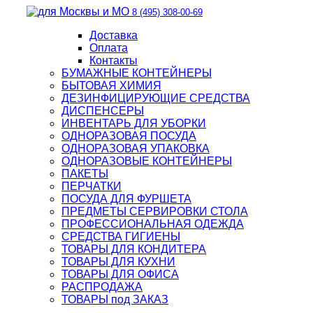
8 (495) 308-00-69
Доставка
Оплата
Контакты
БУМАЖНЫЕ КОНТЕЙНЕРЫ
БЫТОВАЯ ХИМИЯ
ДЕЗИНФИЦИРУЮЩИЕ СРЕДСТВА
ДИСПЕНСЕРЫ
ИНВЕНТАРЬ ДЛЯ УБОРКИ
ОДНОРАЗОВАЯ ПОСУДА
ОДНОРАЗОВАЯ УПАКОВКА
ОДНОРАЗОВЫЕ КОНТЕЙНЕРЫ
ПАКЕТЫ
ПЕРЧАТКИ
ПОСУДА ДЛЯ ФУРШЕТА
ПРЕДМЕТЫ СЕРВИРОВКИ СТОЛА
ПРОФЕССИОНАЛЬНАЯ ОДЕЖДА
СРЕДСТВА ГИГИЕНЫ
ТОВАРЫ ДЛЯ КОНДИТЕРА
ТОВАРЫ ДЛЯ КУХНИ
ТОВАРЫ ДЛЯ ОФИСА
РАСПРОДАЖА
ТОВАРЫ под ЗАКАЗ