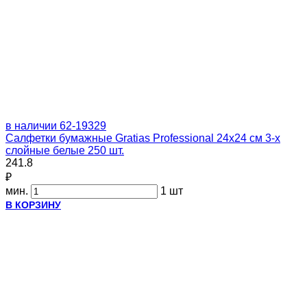
в наличии
62-19329
Салфетки бумажные Gratias Professional 24х24 см 3-х
слойные белые 250 шт.
241.8
₽
мин.
1 шт
В КОРЗИНУ