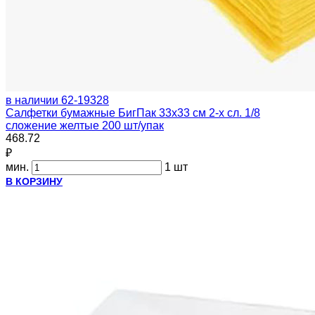
в наличии
62-19328
Салфетки бумажные БигПак 33х33 см 2-х сл. 1/8
сложение желтые 200 шт/упак
468.72
₽
мин.
1 шт
В КОРЗИНУ