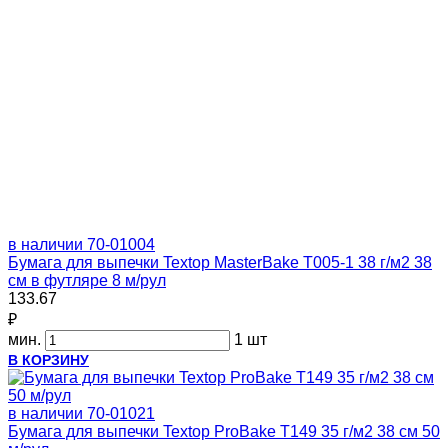
в наличии
70-01004
Бумага для выпечки Textop MasterBake Т005-1 38 г/м2 38
см в футляре 8 м/рул
133.67
₽
мин.
1 шт
В КОРЗИНУ
в наличии
70-01021
Бумага для выпечки Textop ProBake Т149 35 г/м2 38 см 50