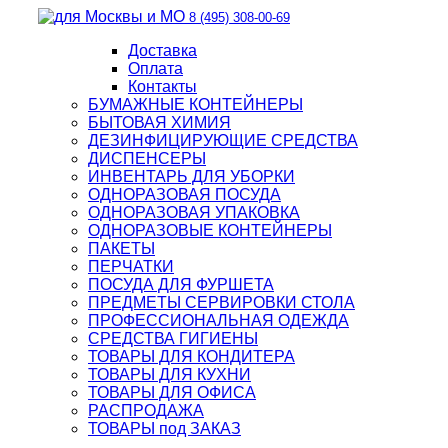
8 (495) 308-00-69
Доставка
Оплата
Контакты
БУМАЖНЫЕ КОНТЕЙНЕРЫ
БЫТОВАЯ ХИМИЯ
ДЕЗИНФИЦИРУЮЩИЕ СРЕДСТВА
ДИСПЕНСЕРЫ
ИНВЕНТАРЬ ДЛЯ УБОРКИ
ОДНОРАЗОВАЯ ПОСУДА
ОДНОРАЗОВАЯ УПАКОВКА
ОДНОРАЗОВЫЕ КОНТЕЙНЕРЫ
ПАКЕТЫ
ПЕРЧАТКИ
ПОСУДА ДЛЯ ФУРШЕТА
ПРЕДМЕТЫ СЕРВИРОВКИ СТОЛА
ПРОФЕССИОНАЛЬНАЯ ОДЕЖДА
СРЕДСТВА ГИГИЕНЫ
ТОВАРЫ ДЛЯ КОНДИТЕРА
ТОВАРЫ ДЛЯ КУХНИ
ТОВАРЫ ДЛЯ ОФИСА
РАСПРОДАЖА
ТОВАРЫ под ЗАКАЗ