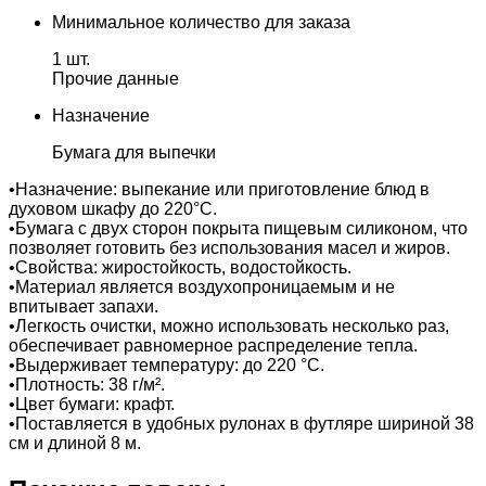
Минимальное количество для заказа
1 шт.
Прочие данные
Назначение
Бумага для выпечки
•Назначение: выпекание или приготовление блюд в
духовом шкафу до 220°С.
•Бумага с двух сторон покрыта пищевым силиконом, что
позволяет готовить без использования масел и жиров.
•Свойства: жиростойкость, водостойкость.
•Материал является воздухопроницаемым и не
впитывает запахи.
•Легкость очистки, можно использовать несколько раз,
обеспечивает равномерное распределение тепла.
•Выдерживает температуру: до 220 °С.
•Плотность: 38 г/м².
•Цвет бумаги: крафт.
•Поставляется в удобных рулонах в футляре шириной 38
см и длиной 8 м.