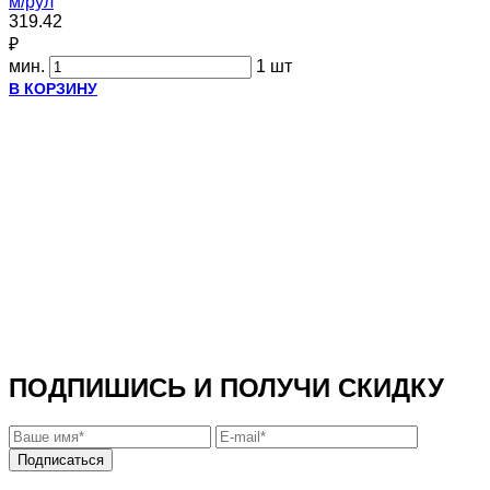
м/рул
319.42
₽
мин.
1 шт
В КОРЗИНУ
ПОДПИШИСЬ И ПОЛУЧИ СКИДКУ
Подписаться