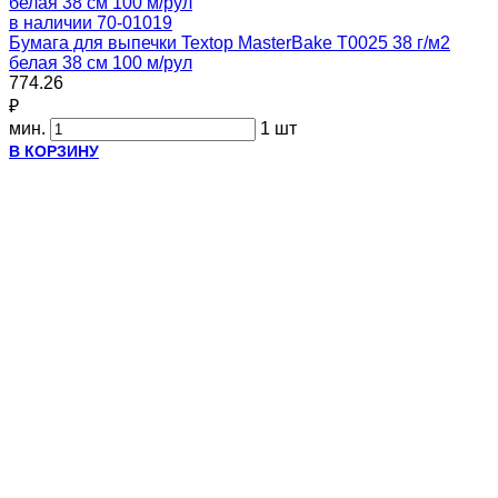
в наличии
70-01019
Бумага для выпечки Textop MasterBake Т0025 38 г/м2
белая 38 см 100 м/рул
774.26
₽
мин.
1 шт
В КОРЗИНУ