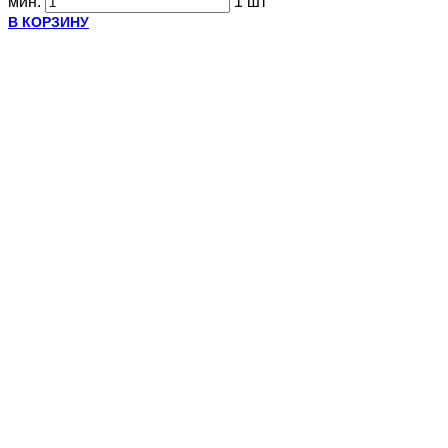
мин.
1 шт
В КОРЗИНУ