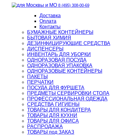
8 (495) 308-00-69
Доставка
Оплата
Контакты
БУМАЖНЫЕ КОНТЕЙНЕРЫ
БЫТОВАЯ ХИМИЯ
ДЕЗИНФИЦИРУЮЩИЕ СРЕДСТВА
ДИСПЕНСЕРЫ
ИНВЕНТАРЬ ДЛЯ УБОРКИ
ОДНОРАЗОВАЯ ПОСУДА
ОДНОРАЗОВАЯ УПАКОВКА
ОДНОРАЗОВЫЕ КОНТЕЙНЕРЫ
ПАКЕТЫ
ПЕРЧАТКИ
ПОСУДА ДЛЯ ФУРШЕТА
ПРЕДМЕТЫ СЕРВИРОВКИ СТОЛА
ПРОФЕССИОНАЛЬНАЯ ОДЕЖДА
СРЕДСТВА ГИГИЕНЫ
ТОВАРЫ ДЛЯ КОНДИТЕРА
ТОВАРЫ ДЛЯ КУХНИ
ТОВАРЫ ДЛЯ ОФИСА
РАСПРОДАЖА
ТОВАРЫ под ЗАКАЗ