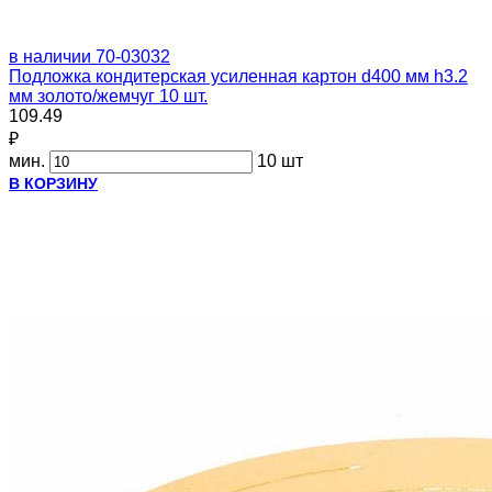
в наличии
70-03032
Подложка кондитерская усиленная картон d400 мм h3.2
мм золото/жемчуг 10 шт.
109.49
₽
мин.
10 шт
В КОРЗИНУ