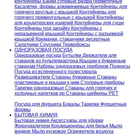
контейнеры
Банки суповые
Ведра герметичные
Касалетки, формы алюминиевые
Контейнеры для
горячего круглые с крышкой
Контейнеры для
горячего прямоугольные с крышкой
Контейнеры
для кондитерских изделий
Контейнеры для суши
Контейнеры под запайку
Контейнеры с
неразьемной крышкой
Контейнеры с разъемной
крышкой
Креманки, стаканчики десертные
Салатники
Соусники
Термобоксы
ОДНОРАЗОВАЯ ПОСУДА
Одноразовая посуда
Бутылки
Держатели для
стаканов из пульперкартона
Крышки к бумажным
стаканам
Наборы одноразовых приборов
Подносы
Посуда из вспененного полистирола
Размешиватели
Стаканы бумажные
Стаканы
пластиковые и крышки к ним
Столовые приборы
Тарелки одноразовые
Стаканы для горячих и
холодных напитков pp
Стаканы-шейкеры PET
Посуда для фуршета
Бокалы
Тарелки
Фуршетные
формы
БЫТОВАЯ ХИМИЯ
Бытовая химия
Аксессуары для уборки
Жироудалители
Кондиционеры для белья
Мыло
жидкое
Мыло кусковое
Освежители воздуха