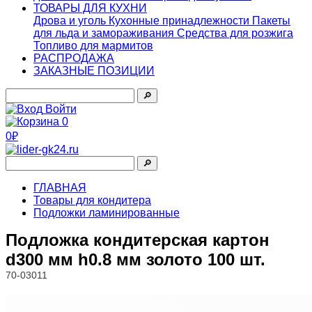
ТОВАРЫ ДЛЯ КУХНИ
Дрова и уголь
Кухонные принадлежности
Пакеты
для льда и замораживания
Средства для розжига
Топливо для мармитов
РАСПРОДАЖА
ЗАКАЗНЫЕ ПОЗИЦИИ
🔎︎
Войти
0
0₽
🔎︎
ГЛАВНАЯ
Товары для кондитера
Подложки ламинированные
Подложка кондитерская картон
d300 мм h0.8 мм золото 100 шт.
70-03011