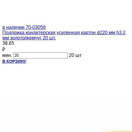
в наличии
70-03058
Подложка кондитерская усиленная картон d220 мм h3.2
мм золото/жемчуг 20 шт.
38.65
₽
мин.
20 шт
В КОРЗИНУ