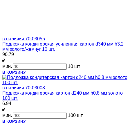
в наличии
70-03055
Подложка кондитерская усиленная картон d340 мм h3.2
мм золото/жемчуг 10 шт.
90.79
₽
мин.
10 шт
В КОРЗИНУ
в наличии
70-03008
Подложка кондитерская картон d240 мм h0.8 мм золото
100 шт.
6.94
₽
мин.
100 шт
В КОРЗИНУ