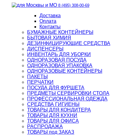
8 (495) 308-00-69
Доставка
Оплата
Контакты
БУМАЖНЫЕ КОНТЕЙНЕРЫ
БЫТОВАЯ ХИМИЯ
ДЕЗИНФИЦИРУЮЩИЕ СРЕДСТВА
ДИСПЕНСЕРЫ
ИНВЕНТАРЬ ДЛЯ УБОРКИ
ОДНОРАЗОВАЯ ПОСУДА
ОДНОРАЗОВАЯ УПАКОВКА
ОДНОРАЗОВЫЕ КОНТЕЙНЕРЫ
ПАКЕТЫ
ПЕРЧАТКИ
ПОСУДА ДЛЯ ФУРШЕТА
ПРЕДМЕТЫ СЕРВИРОВКИ СТОЛА
ПРОФЕССИОНАЛЬНАЯ ОДЕЖДА
СРЕДСТВА ГИГИЕНЫ
ТОВАРЫ ДЛЯ КОНДИТЕРА
ТОВАРЫ ДЛЯ КУХНИ
ТОВАРЫ ДЛЯ ОФИСА
РАСПРОДАЖА
ТОВАРЫ под ЗАКАЗ