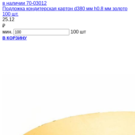
в наличии
70-03012
Подложка кондитерская картон d380 мм h0.8 мм золото
100 шт.
25.12
₽
мин.
100 шт
В КОРЗИНУ