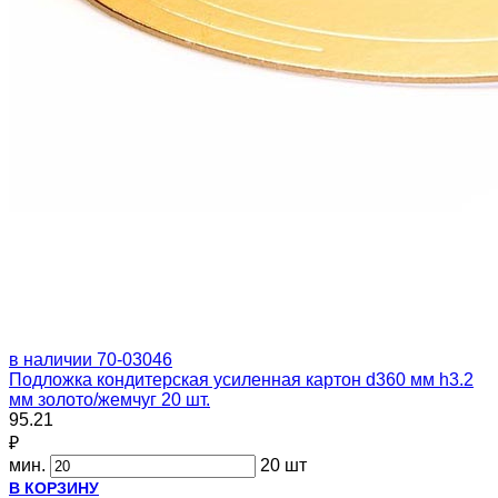
в наличии
70-03046
Подложка кондитерская усиленная картон d360 мм h3.2
мм золото/жемчуг 20 шт.
95.21
₽
мин.
20 шт
В КОРЗИНУ