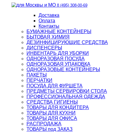
8 (495) 308-00-69
Доставка
Оплата
Контакты
БУМАЖНЫЕ КОНТЕЙНЕРЫ
БЫТОВАЯ ХИМИЯ
ДЕЗИНФИЦИРУЮЩИЕ СРЕДСТВА
ДИСПЕНСЕРЫ
ИНВЕНТАРЬ ДЛЯ УБОРКИ
ОДНОРАЗОВАЯ ПОСУДА
ОДНОРАЗОВАЯ УПАКОВКА
ОДНОРАЗОВЫЕ КОНТЕЙНЕРЫ
ПАКЕТЫ
ПЕРЧАТКИ
ПОСУДА ДЛЯ ФУРШЕТА
ПРЕДМЕТЫ СЕРВИРОВКИ СТОЛА
ПРОФЕССИОНАЛЬНАЯ ОДЕЖДА
СРЕДСТВА ГИГИЕНЫ
ТОВАРЫ ДЛЯ КОНДИТЕРА
ТОВАРЫ ДЛЯ КУХНИ
ТОВАРЫ ДЛЯ ОФИСА
РАСПРОДАЖА
ТОВАРЫ под ЗАКАЗ