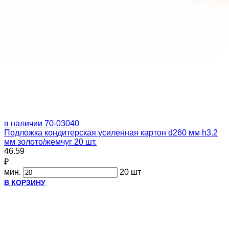
в наличии
70-03040
Подложка кондитерская усиленная картон d260 мм h3.2
мм золото/жемчуг 20 шт.
46.59
₽
мин.
20 шт
В КОРЗИНУ