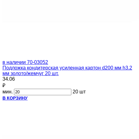
в наличии
70-03052
Подложка кондитерская усиленная картон d200 мм h3.2
мм золото/жемчуг 20 шт.
34.06
₽
мин.
20 шт
В КОРЗИНУ