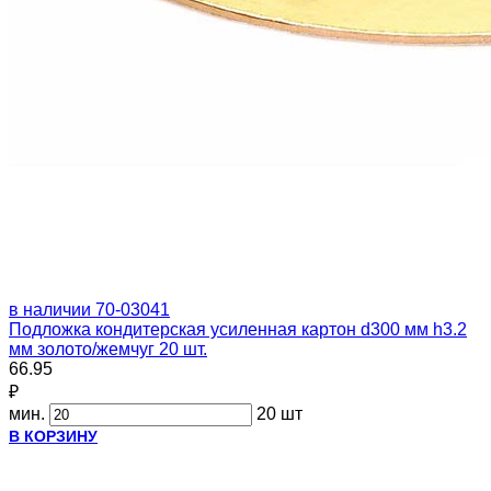
в наличии
70-03041
Подложка кондитерская усиленная картон d300 мм h3.2
мм золото/жемчуг 20 шт.
66.95
₽
мин.
20 шт
В КОРЗИНУ