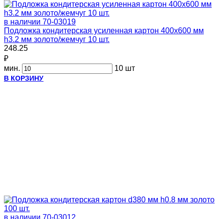
в наличии
70-03019
Подложка кондитерская усиленная картон 400х600 мм
h3.2 мм золото/жемчуг 10 шт.
248.25
₽
мин.
10 шт
В КОРЗИНУ
в наличии
70-03012