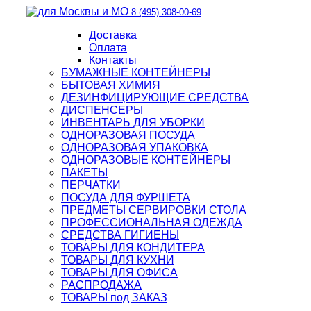
8 (495) 308-00-69
Доставка
Оплата
Контакты
БУМАЖНЫЕ КОНТЕЙНЕРЫ
БЫТОВАЯ ХИМИЯ
ДЕЗИНФИЦИРУЮЩИЕ СРЕДСТВА
ДИСПЕНСЕРЫ
ИНВЕНТАРЬ ДЛЯ УБОРКИ
ОДНОРАЗОВАЯ ПОСУДА
ОДНОРАЗОВАЯ УПАКОВКА
ОДНОРАЗОВЫЕ КОНТЕЙНЕРЫ
ПАКЕТЫ
ПЕРЧАТКИ
ПОСУДА ДЛЯ ФУРШЕТА
ПРЕДМЕТЫ СЕРВИРОВКИ СТОЛА
ПРОФЕССИОНАЛЬНАЯ ОДЕЖДА
СРЕДСТВА ГИГИЕНЫ
ТОВАРЫ ДЛЯ КОНДИТЕРА
ТОВАРЫ ДЛЯ КУХНИ
ТОВАРЫ ДЛЯ ОФИСА
РАСПРОДАЖА
ТОВАРЫ под ЗАКАЗ