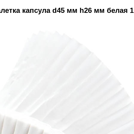
етка капсула d45 мм h26 мм белая 1