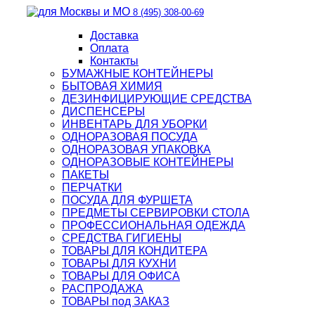
8 (495) 308-00-69
Доставка
Оплата
Контакты
БУМАЖНЫЕ КОНТЕЙНЕРЫ
БЫТОВАЯ ХИМИЯ
ДЕЗИНФИЦИРУЮЩИЕ СРЕДСТВА
ДИСПЕНСЕРЫ
ИНВЕНТАРЬ ДЛЯ УБОРКИ
ОДНОРАЗОВАЯ ПОСУДА
ОДНОРАЗОВАЯ УПАКОВКА
ОДНОРАЗОВЫЕ КОНТЕЙНЕРЫ
ПАКЕТЫ
ПЕРЧАТКИ
ПОСУДА ДЛЯ ФУРШЕТА
ПРЕДМЕТЫ СЕРВИРОВКИ СТОЛА
ПРОФЕССИОНАЛЬНАЯ ОДЕЖДА
СРЕДСТВА ГИГИЕНЫ
ТОВАРЫ ДЛЯ КОНДИТЕРА
ТОВАРЫ ДЛЯ КУХНИ
ТОВАРЫ ДЛЯ ОФИСА
РАСПРОДАЖА
ТОВАРЫ под ЗАКАЗ