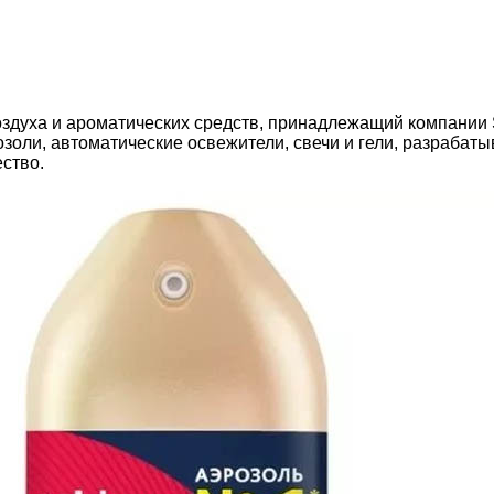
здуха и ароматических средств, принадлежащий компании S
озоли, автоматические освежители, свечи и гели, разраба
ство.