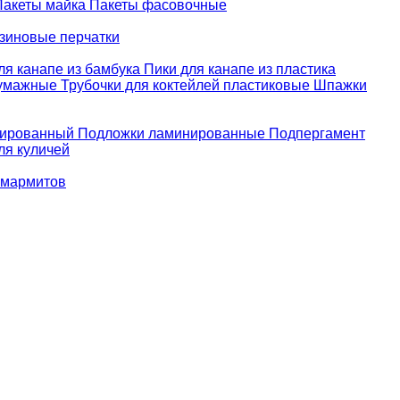
Пакеты майка
Пакеты фасовочные
зиновые перчатки
ля канапе из бамбука
Пики для канапе из пластика
бумажные
Трубочки для коктейлей пластиковые
Шпажки
зированный
Подложки ламинированные
Подпергамент
ля куличей
 мармитов