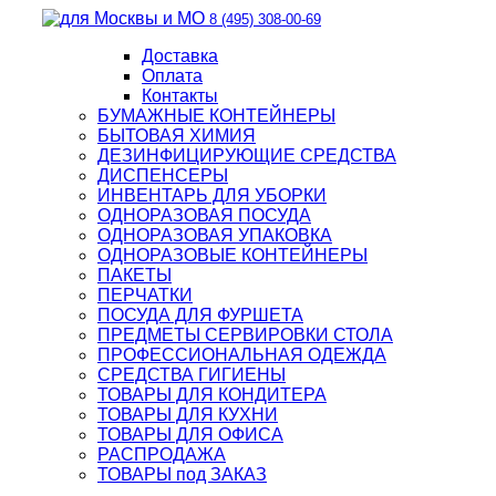
8 (495) 308-00-69
Доставка
Оплата
Контакты
БУМАЖНЫЕ КОНТЕЙНЕРЫ
БЫТОВАЯ ХИМИЯ
ДЕЗИНФИЦИРУЮЩИЕ СРЕДСТВА
ДИСПЕНСЕРЫ
ИНВЕНТАРЬ ДЛЯ УБОРКИ
ОДНОРАЗОВАЯ ПОСУДА
ОДНОРАЗОВАЯ УПАКОВКА
ОДНОРАЗОВЫЕ КОНТЕЙНЕРЫ
ПАКЕТЫ
ПЕРЧАТКИ
ПОСУДА ДЛЯ ФУРШЕТА
ПРЕДМЕТЫ СЕРВИРОВКИ СТОЛА
ПРОФЕССИОНАЛЬНАЯ ОДЕЖДА
СРЕДСТВА ГИГИЕНЫ
ТОВАРЫ ДЛЯ КОНДИТЕРА
ТОВАРЫ ДЛЯ КУХНИ
ТОВАРЫ ДЛЯ ОФИСА
РАСПРОДАЖА
ТОВАРЫ под ЗАКАЗ