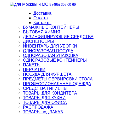
8 (495) 308-00-69
Доставка
Оплата
Контакты
БУМАЖНЫЕ КОНТЕЙНЕРЫ
БЫТОВАЯ ХИМИЯ
ДЕЗИНФИЦИРУЮЩИЕ СРЕДСТВА
ДИСПЕНСЕРЫ
ИНВЕНТАРЬ ДЛЯ УБОРКИ
ОДНОРАЗОВАЯ ПОСУДА
ОДНОРАЗОВАЯ УПАКОВКА
ОДНОРАЗОВЫЕ КОНТЕЙНЕРЫ
ПАКЕТЫ
ПЕРЧАТКИ
ПОСУДА ДЛЯ ФУРШЕТА
ПРЕДМЕТЫ СЕРВИРОВКИ СТОЛА
ПРОФЕССИОНАЛЬНАЯ ОДЕЖДА
СРЕДСТВА ГИГИЕНЫ
ТОВАРЫ ДЛЯ КОНДИТЕРА
ТОВАРЫ ДЛЯ КУХНИ
ТОВАРЫ ДЛЯ ОФИСА
РАСПРОДАЖА
ТОВАРЫ под ЗАКАЗ