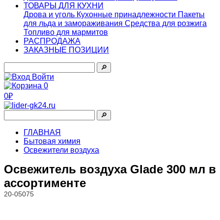
ТОВАРЫ ДЛЯ КУХНИ
Дрова и уголь
Кухонные принадлежности
Пакеты
для льда и замораживания
Средства для розжига
Топливо для мармитов
РАСПРОДАЖА
ЗАКАЗНЫЕ ПОЗИЦИИ
🔎︎
Войти
0
0₽
🔎︎
ГЛАВНАЯ
Бытовая химия
Освежители воздуха
Освежитель воздуха Glade 300 мл в
ассортименте
20-05075