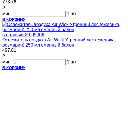
773.76
₽
мин.
1 шт
В КОРЗИНУ
в наличии
20-05006
Освежитель воздуха Air Wick Утренний лес (ежевика,
розмарин) 250 мл сменный балон
497.81
₽
мин.
1 шт
В КОРЗИНУ