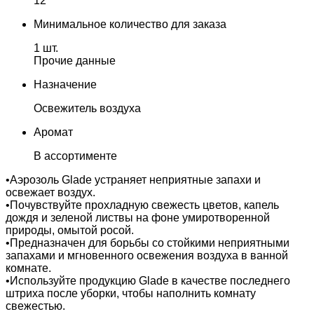
12
Минимальное количество для заказа
1 шт.
Прочие данные
Назначение
Освежитель воздуха
Аромат
В ассортименте
•Аэрозоль Glade устраняет неприятные запахи и
освежает воздух.
•Почувствуйте прохладную свежесть цветов, капель
дождя и зеленой листвы на фоне умиротворенной
природы, омытой росой.
•Предназначен для борьбы со стойкими неприятными
запахами и мгновенного освежения воздуха в ванной
комнате.
•Используйте продукцию Glade в качестве последнего
штриха после уборки, чтобы наполнить комнату
свежестью.