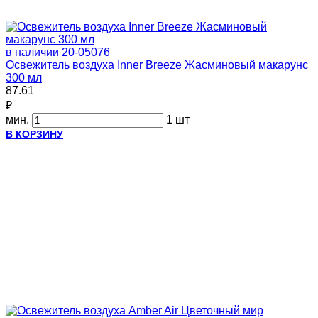
в наличии
20-05076
Освежитель воздуха Inner Breeze Жасминовый макарунс
300 мл
87.61
₽
мин.
1 шт
В КОРЗИНУ