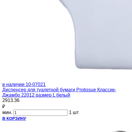
в наличии
10-07021
Диспенсер для туалетной бумаги Protissue Классик-
Джамбо 22012 размер L белый
2913.36
₽
мин.
1 шт
В КОРЗИНУ