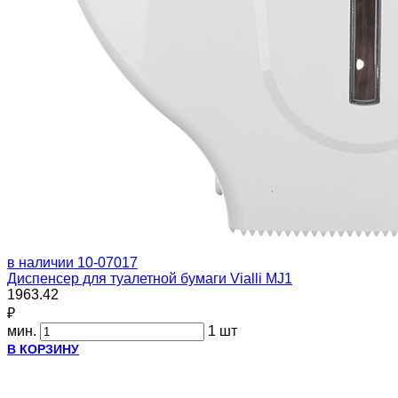
в наличии
10-07017
Диспенсер для туалетной бумаги Vialli MJ1
1963.42
₽
мин.
1 шт
В КОРЗИНУ