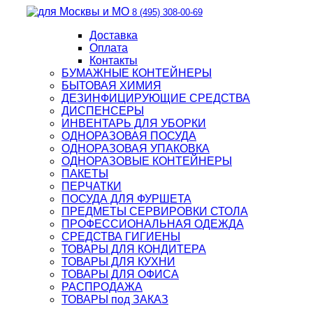
8 (495) 308-00-69
Доставка
Оплата
Контакты
БУМАЖНЫЕ КОНТЕЙНЕРЫ
БЫТОВАЯ ХИМИЯ
ДЕЗИНФИЦИРУЮЩИЕ СРЕДСТВА
ДИСПЕНСЕРЫ
ИНВЕНТАРЬ ДЛЯ УБОРКИ
ОДНОРАЗОВАЯ ПОСУДА
ОДНОРАЗОВАЯ УПАКОВКА
ОДНОРАЗОВЫЕ КОНТЕЙНЕРЫ
ПАКЕТЫ
ПЕРЧАТКИ
ПОСУДА ДЛЯ ФУРШЕТА
ПРЕДМЕТЫ СЕРВИРОВКИ СТОЛА
ПРОФЕССИОНАЛЬНАЯ ОДЕЖДА
СРЕДСТВА ГИГИЕНЫ
ТОВАРЫ ДЛЯ КОНДИТЕРА
ТОВАРЫ ДЛЯ КУХНИ
ТОВАРЫ ДЛЯ ОФИСА
РАСПРОДАЖА
ТОВАРЫ под ЗАКАЗ