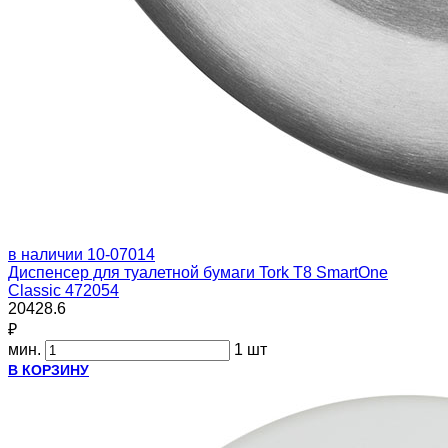
в наличии
10-07014
Диспенсер для туалетной бумаги Tork T8 SmartOne
Classic 472054
20428.6
₽
мин.
1 шт
В КОРЗИНУ