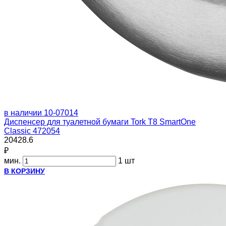
в наличии
10-07014
Диспенсер для туалетной бумаги Tork T8 SmartOne
Classic 472054
20428.6
₽
мин.
1 шт
В КОРЗИНУ