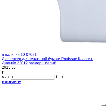
в наличии
10-07021
Диспенсер для туалетной бумаги Protissue Классик-
Джамбо 22012 размер L белый
2913.36
₽
мин.
1 шт
В КОРЗИНУ