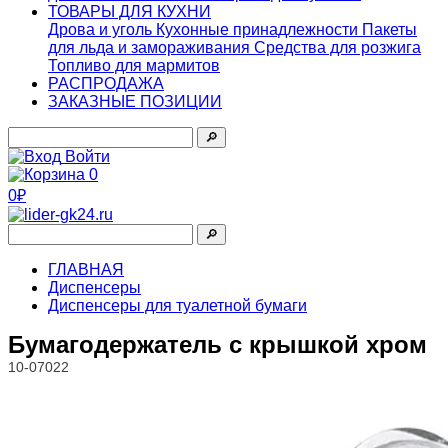
ТОВАРЫ ДЛЯ КУХНИ
Дрова и уголь
Кухонные принадлежности
Пакеты
для льда и замораживания
Средства для розжига
Топливо для мармитов
РАСПРОДАЖА
ЗАКАЗНЫЕ ПОЗИЦИИ
🔎︎
Войти
0
0₽
🔎︎
ГЛАВНАЯ
Диспенсеры
Диспенсеры для туалетной бумаги
Бумагодержатель с крышкой хром
10-07022