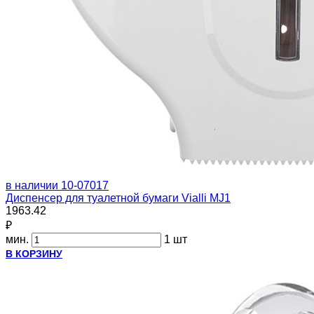
в наличии
10-07017
Диспенсер для туалетной бумаги Vialli MJ1
1963.42
₽
мин.
1 шт
В КОРЗИНУ