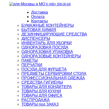
8 (495) 308-00-69
Доставка
Оплата
Контакты
БУМАЖНЫЕ КОНТЕЙНЕРЫ
БЫТОВАЯ ХИМИЯ
ДЕЗИНФИЦИРУЮЩИЕ СРЕДСТВА
ДИСПЕНСЕРЫ
ИНВЕНТАРЬ ДЛЯ УБОРКИ
ОДНОРАЗОВАЯ ПОСУДА
ОДНОРАЗОВАЯ УПАКОВКА
ОДНОРАЗОВЫЕ КОНТЕЙНЕРЫ
ПАКЕТЫ
ПЕРЧАТКИ
ПОСУДА ДЛЯ ФУРШЕТА
ПРЕДМЕТЫ СЕРВИРОВКИ СТОЛА
ПРОФЕССИОНАЛЬНАЯ ОДЕЖДА
СРЕДСТВА ГИГИЕНЫ
ТОВАРЫ ДЛЯ КОНДИТЕРА
ТОВАРЫ ДЛЯ КУХНИ
ТОВАРЫ ДЛЯ ОФИСА
РАСПРОДАЖА
ТОВАРЫ под ЗАКАЗ