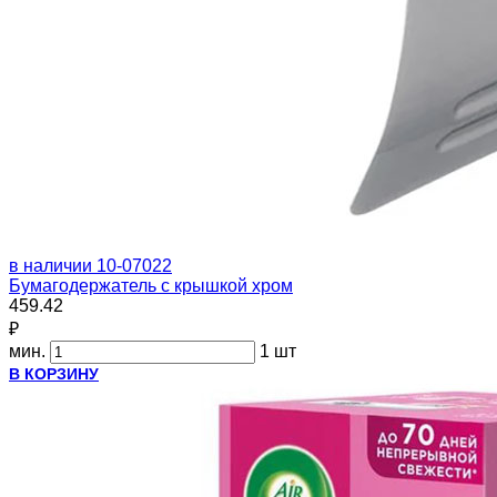
в наличии
10-07022
Бумагодержатель с крышкой хром
459.42
₽
мин.
1 шт
В КОРЗИНУ