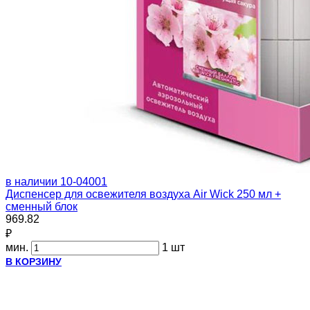
в наличии
10-04001
Диспенсер для освежителя воздуха Air Wick 250 мл +
сменный блок
969.82
₽
мин.
1 шт
В КОРЗИНУ