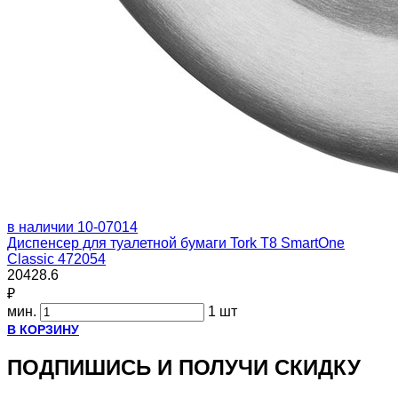
в наличии
10-07014
Диспенсер для туалетной бумаги Tork T8 SmartOne
Classic 472054
20428.6
₽
мин.
1 шт
В КОРЗИНУ
ПОДПИШИСЬ И ПОЛУЧИ СКИДКУ