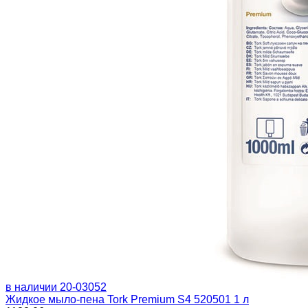
в наличии
20-03052
Жидкое мыло-пена Tork Premium S4 520501 1 л