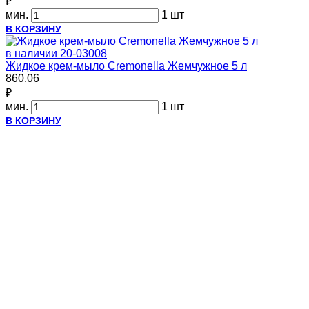
₽
мин.
1 шт
В КОРЗИНУ
в наличии
20-03008
Жидкое крем-мыло Cremonella Жемчужное 5 л
860.06
₽
мин.
1 шт
В КОРЗИНУ