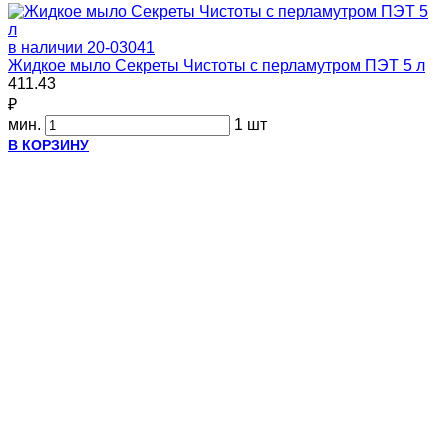
в наличии
20-03041
Жидкое мыло Секреты Чистоты с перламутром ПЭТ 5 л
411.43
₽
мин.
1 шт
В КОРЗИНУ