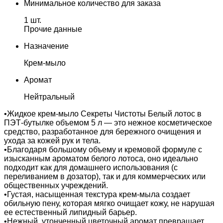
Минимальное количество для заказа
1 шт.
Прочие данные
Назначение
Крем-мыло
Аромат
Нейтральный
•Жидкое крем-мыло Секреты Чистоты Белый лотос в
ПЭТ-бутылке объемом 5 л — это нежное косметическое
средство, разработанное для бережного очищения и
ухода за кожей рук и тела.
•Благодаря большому объему и кремовой формуле с
изысканным ароматом белого лотоса, оно идеально
подходит как для домашнего использования (с
переливанием в дозатор), так и для коммерческих или
общественных учреждений.
•Густая, насыщенная текстура крем-мыла создает
обильную пену, которая мягко очищает кожу, не нарушая
ее естественный липидный барьер.
•Нежный, утонченный цветочный аромат превращает