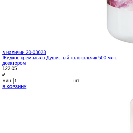
в наличии
20-03028
Жидкое крем-мыло Душистый колокольчик 500 мл с
дозатором
122.05
₽
мин.
1 шт
В КОРЗИНУ