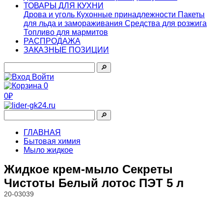
ТОВАРЫ ДЛЯ КУХНИ
Дрова и уголь
Кухонные принадлежности
Пакеты
для льда и замораживания
Средства для розжига
Топливо для мармитов
РАСПРОДАЖА
ЗАКАЗНЫЕ ПОЗИЦИИ
🔎︎
Войти
0
0₽
🔎︎
ГЛАВНАЯ
Бытовая химия
Мыло жидкое
Жидкое крем-мыло Секреты
Чистоты Белый лотос ПЭТ 5 л
20-03039