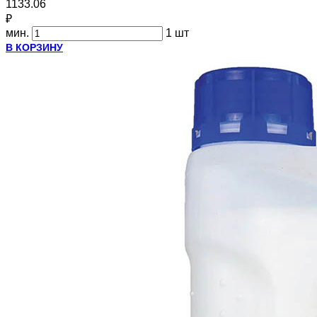
1133.06
₽
мин.
1 шт
В КОРЗИНУ