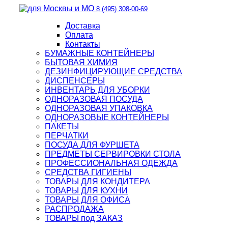
8 (495) 308-00-69
Доставка
Оплата
Контакты
БУМАЖНЫЕ КОНТЕЙНЕРЫ
БЫТОВАЯ ХИМИЯ
ДЕЗИНФИЦИРУЮЩИЕ СРЕДСТВА
ДИСПЕНСЕРЫ
ИНВЕНТАРЬ ДЛЯ УБОРКИ
ОДНОРАЗОВАЯ ПОСУДА
ОДНОРАЗОВАЯ УПАКОВКА
ОДНОРАЗОВЫЕ КОНТЕЙНЕРЫ
ПАКЕТЫ
ПЕРЧАТКИ
ПОСУДА ДЛЯ ФУРШЕТА
ПРЕДМЕТЫ СЕРВИРОВКИ СТОЛА
ПРОФЕССИОНАЛЬНАЯ ОДЕЖДА
СРЕДСТВА ГИГИЕНЫ
ТОВАРЫ ДЛЯ КОНДИТЕРА
ТОВАРЫ ДЛЯ КУХНИ
ТОВАРЫ ДЛЯ ОФИСА
РАСПРОДАЖА
ТОВАРЫ под ЗАКАЗ