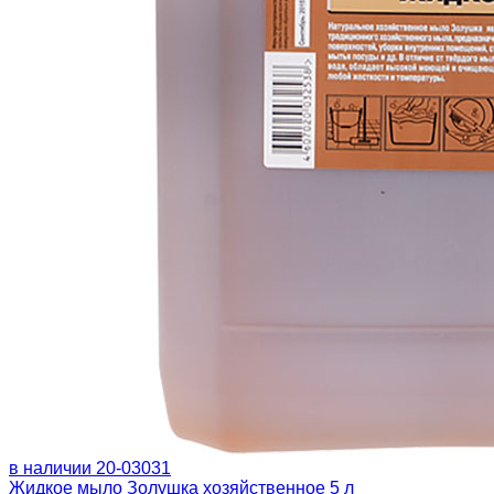
в наличии
20-03031
Жидкое мыло Золушка хозяйственное 5 л