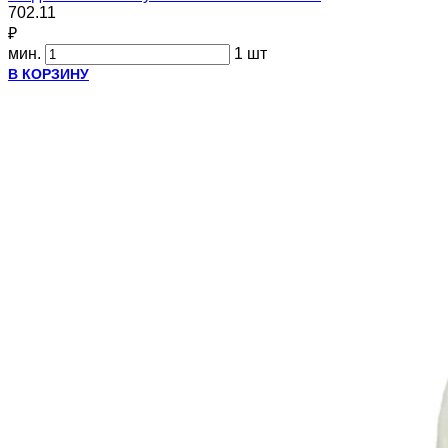
702.11
₽
мин.
1 шт
В КОРЗИНУ