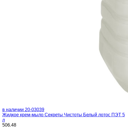
в наличии
20-03039
Жидкое крем-мыло Секреты Чистоты Белый лотос ПЭТ 5
л
506.48