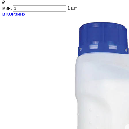
₽
мин.
1 шт
В КОРЗИНУ