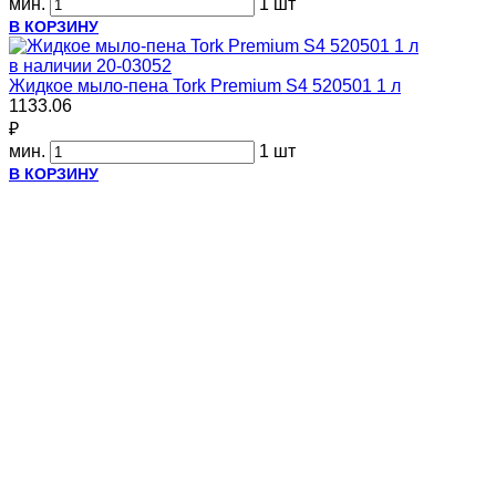
мин.
1 шт
В КОРЗИНУ
в наличии
20-03052
Жидкое мыло-пена Tork Premium S4 520501 1 л
1133.06
₽
мин.
1 шт
В КОРЗИНУ