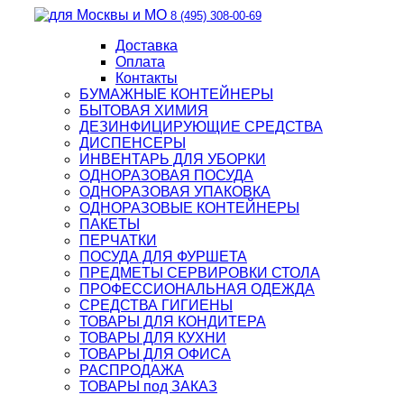
8 (495) 308-00-69
Доставка
Оплата
Контакты
БУМАЖНЫЕ КОНТЕЙНЕРЫ
БЫТОВАЯ ХИМИЯ
ДЕЗИНФИЦИРУЮЩИЕ СРЕДСТВА
ДИСПЕНСЕРЫ
ИНВЕНТАРЬ ДЛЯ УБОРКИ
ОДНОРАЗОВАЯ ПОСУДА
ОДНОРАЗОВАЯ УПАКОВКА
ОДНОРАЗОВЫЕ КОНТЕЙНЕРЫ
ПАКЕТЫ
ПЕРЧАТКИ
ПОСУДА ДЛЯ ФУРШЕТА
ПРЕДМЕТЫ СЕРВИРОВКИ СТОЛА
ПРОФЕССИОНАЛЬНАЯ ОДЕЖДА
СРЕДСТВА ГИГИЕНЫ
ТОВАРЫ ДЛЯ КОНДИТЕРА
ТОВАРЫ ДЛЯ КУХНИ
ТОВАРЫ ДЛЯ ОФИСА
РАСПРОДАЖА
ТОВАРЫ под ЗАКАЗ