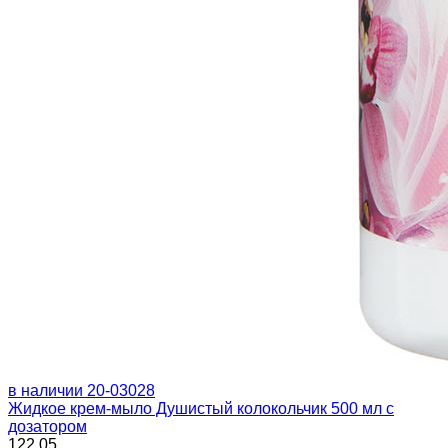
в наличии
20-03028
Жидкое крем-мыло Душистый колокольчик 500 мл с
дозатором
122.05