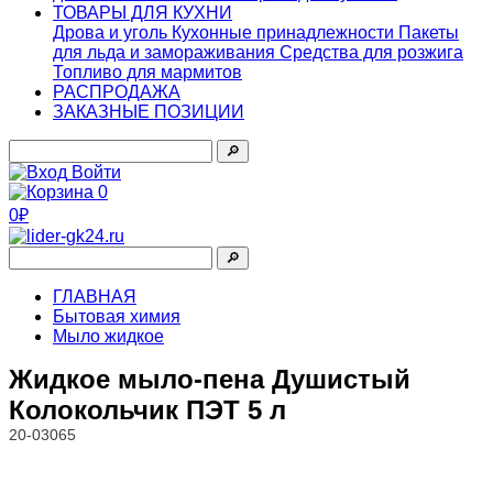
ТОВАРЫ ДЛЯ КУХНИ
Дрова и уголь
Кухонные принадлежности
Пакеты
для льда и замораживания
Средства для розжига
Топливо для мармитов
РАСПРОДАЖА
ЗАКАЗНЫЕ ПОЗИЦИИ
🔎︎
Войти
0
0₽
🔎︎
ГЛАВНАЯ
Бытовая химия
Мыло жидкое
Жидкое мыло-пена Душистый
Колокольчик ПЭТ 5 л
20-03065