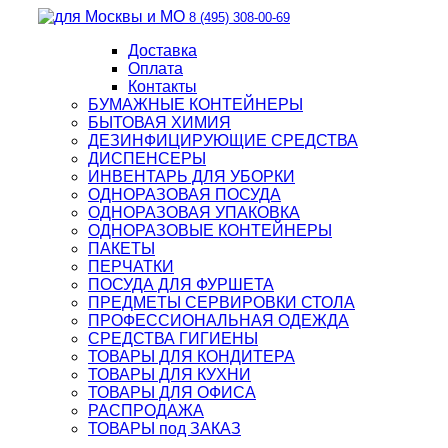
8 (495) 308-00-69
Доставка
Оплата
Контакты
БУМАЖНЫЕ КОНТЕЙНЕРЫ
БЫТОВАЯ ХИМИЯ
ДЕЗИНФИЦИРУЮЩИЕ СРЕДСТВА
ДИСПЕНСЕРЫ
ИНВЕНТАРЬ ДЛЯ УБОРКИ
ОДНОРАЗОВАЯ ПОСУДА
ОДНОРАЗОВАЯ УПАКОВКА
ОДНОРАЗОВЫЕ КОНТЕЙНЕРЫ
ПАКЕТЫ
ПЕРЧАТКИ
ПОСУДА ДЛЯ ФУРШЕТА
ПРЕДМЕТЫ СЕРВИРОВКИ СТОЛА
ПРОФЕССИОНАЛЬНАЯ ОДЕЖДА
СРЕДСТВА ГИГИЕНЫ
ТОВАРЫ ДЛЯ КОНДИТЕРА
ТОВАРЫ ДЛЯ КУХНИ
ТОВАРЫ ДЛЯ ОФИСА
РАСПРОДАЖА
ТОВАРЫ под ЗАКАЗ