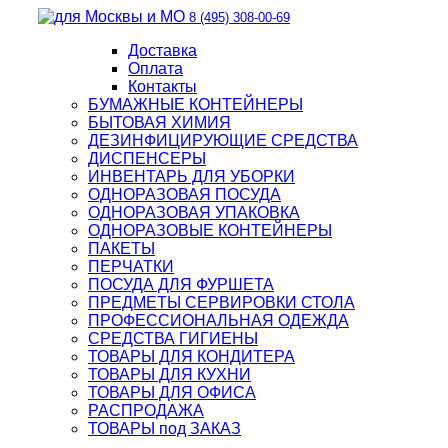
8 (495) 308-00-69
Доставка
Оплата
Контакты
БУМАЖНЫЕ КОНТЕЙНЕРЫ
БЫТОВАЯ ХИМИЯ
ДЕЗИНФИЦИРУЮЩИЕ СРЕДСТВА
ДИСПЕНСЕРЫ
ИНВЕНТАРЬ ДЛЯ УБОРКИ
ОДНОРАЗОВАЯ ПОСУДА
ОДНОРАЗОВАЯ УПАКОВКА
ОДНОРАЗОВЫЕ КОНТЕЙНЕРЫ
ПАКЕТЫ
ПЕРЧАТКИ
ПОСУДА ДЛЯ ФУРШЕТА
ПРЕДМЕТЫ СЕРВИРОВКИ СТОЛА
ПРОФЕССИОНАЛЬНАЯ ОДЕЖДА
СРЕДСТВА ГИГИЕНЫ
ТОВАРЫ ДЛЯ КОНДИТЕРА
ТОВАРЫ ДЛЯ КУХНИ
ТОВАРЫ ДЛЯ ОФИСА
РАСПРОДАЖА
ТОВАРЫ под ЗАКАЗ