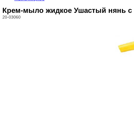
Крем-мыло жидкое Ушастый нянь с 
20-03060