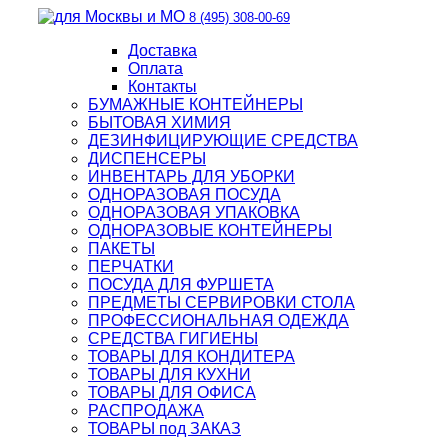
8 (495) 308-00-69
Доставка
Оплата
Контакты
БУМАЖНЫЕ КОНТЕЙНЕРЫ
БЫТОВАЯ ХИМИЯ
ДЕЗИНФИЦИРУЮЩИЕ СРЕДСТВА
ДИСПЕНСЕРЫ
ИНВЕНТАРЬ ДЛЯ УБОРКИ
ОДНОРАЗОВАЯ ПОСУДА
ОДНОРАЗОВАЯ УПАКОВКА
ОДНОРАЗОВЫЕ КОНТЕЙНЕРЫ
ПАКЕТЫ
ПЕРЧАТКИ
ПОСУДА ДЛЯ ФУРШЕТА
ПРЕДМЕТЫ СЕРВИРОВКИ СТОЛА
ПРОФЕССИОНАЛЬНАЯ ОДЕЖДА
СРЕДСТВА ГИГИЕНЫ
ТОВАРЫ ДЛЯ КОНДИТЕРА
ТОВАРЫ ДЛЯ КУХНИ
ТОВАРЫ ДЛЯ ОФИСА
РАСПРОДАЖА
ТОВАРЫ под ЗАКАЗ