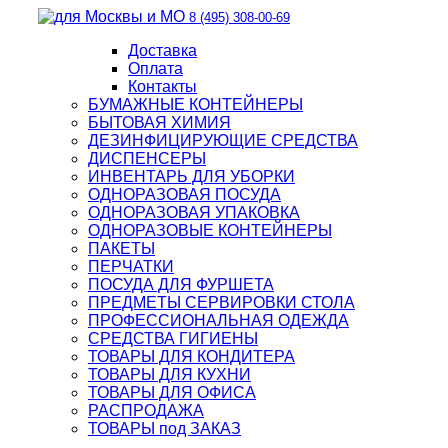
8 (495) 308-00-69
Доставка
Оплата
Контакты
БУМАЖНЫЕ КОНТЕЙНЕРЫ
БЫТОВАЯ ХИМИЯ
ДЕЗИНФИЦИРУЮЩИЕ СРЕДСТВА
ДИСПЕНСЕРЫ
ИНВЕНТАРЬ ДЛЯ УБОРКИ
ОДНОРАЗОВАЯ ПОСУДА
ОДНОРАЗОВАЯ УПАКОВКА
ОДНОРАЗОВЫЕ КОНТЕЙНЕРЫ
ПАКЕТЫ
ПЕРЧАТКИ
ПОСУДА ДЛЯ ФУРШЕТА
ПРЕДМЕТЫ СЕРВИРОВКИ СТОЛА
ПРОФЕССИОНАЛЬНАЯ ОДЕЖДА
СРЕДСТВА ГИГИЕНЫ
ТОВАРЫ ДЛЯ КОНДИТЕРА
ТОВАРЫ ДЛЯ КУХНИ
ТОВАРЫ ДЛЯ ОФИСА
РАСПРОДАЖА
ТОВАРЫ под ЗАКАЗ