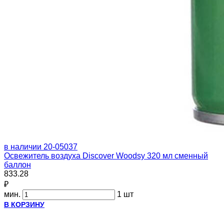
в наличии
20-05037
Освежитель воздуха Discover Woodsy 320 мл сменный
баллон
833.28
₽
мин.
1 шт
В КОРЗИНУ