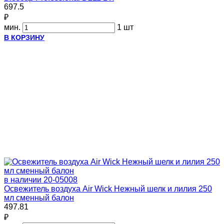
697.5
₽
мин.
1 шт
В КОРЗИНУ
в наличии
20-05008
Освежитель воздуха Air Wick Нежный шелк и лилия 250
мл сменный балон
497.81
₽