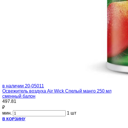
в наличии
20-05011
Освежитель воздуха Air Wick Спелый манго 250 мл
сменный балон
497.81
₽
мин.
1 шт
В КОРЗИНУ