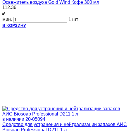
Освежитель воздуха Gold Wind Кофе 300 мл
112.36
₽
мин.
1 шт
В КОРЗИНУ
в наличии
20-05094
Средство для устранения и нейтрализации запахов АИС
Biosoap Professional D211 1 л