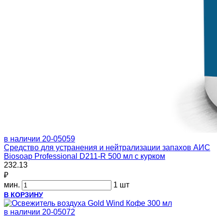
в наличии
20-05059
Средство для устранения и нейтрализации запахов АИС
Biosoap Professional D211-R 500 мл с курком
232.13
₽
мин.
1 шт
В КОРЗИНУ
в наличии
20-05072