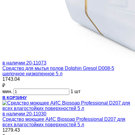
в наличии
20-11073
Средство для мытья полов Dolphin Gresol D008-5
щелочное низкопенное 5 л
1743.04
₽
мин.
1 шт
В КОРЗИНУ
в наличии
20-11030
Средство моющее АИС Biosoap Professional D207 для
всех влагостойких поверхностей 5 л
1279.43