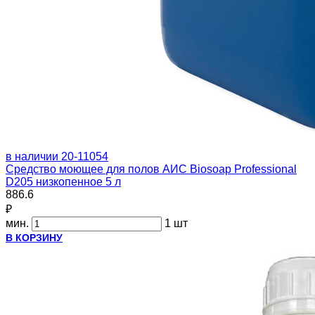
в наличии
20-11054
Средство моющее для полов АИС Biosoap Professional
D205 низкопенное 5 л
886.6
₽
мин.
1 шт
В КОРЗИНУ