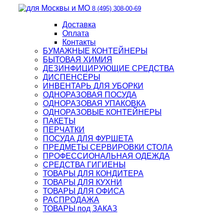
8 (495) 308-00-69
Доставка
Оплата
Контакты
БУМАЖНЫЕ КОНТЕЙНЕРЫ
БЫТОВАЯ ХИМИЯ
ДЕЗИНФИЦИРУЮЩИЕ СРЕДСТВА
ДИСПЕНСЕРЫ
ИНВЕНТАРЬ ДЛЯ УБОРКИ
ОДНОРАЗОВАЯ ПОСУДА
ОДНОРАЗОВАЯ УПАКОВКА
ОДНОРАЗОВЫЕ КОНТЕЙНЕРЫ
ПАКЕТЫ
ПЕРЧАТКИ
ПОСУДА ДЛЯ ФУРШЕТА
ПРЕДМЕТЫ СЕРВИРОВКИ СТОЛА
ПРОФЕССИОНАЛЬНАЯ ОДЕЖДА
СРЕДСТВА ГИГИЕНЫ
ТОВАРЫ ДЛЯ КОНДИТЕРА
ТОВАРЫ ДЛЯ КУХНИ
ТОВАРЫ ДЛЯ ОФИСА
РАСПРОДАЖА
ТОВАРЫ под ЗАКАЗ