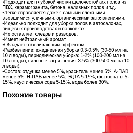
•Подходит для глубокой чистки щелочестойких полов из
ПВХ, керамогранита, бетона, наливных полов и т.д.
•Легко справляется даже с самыми сложными
въевшимися уличными, органическими загрязнениями.
•Идеально подходит для уборки полов в автосалонах,
пищевых производствах и парковках.
•Не оставляет следов и разводов.
•Имеет нейтральный аромат.
•Обладает отбеливающим эффектом.
•Разбавление: ежедневная уборка 0.3-0.5% (30-50 мл на
10 л воды), периодическая уборка: 1-2% (100-200 мл на
10 л воды), сильные загрязнения: 3-5% (300-500 мл на 10
л воды).
•Состав: отдушка менее 5%, краситель менее 5%, А-ПАВ
менее 5%, Н-ПАВ менее 5%, ЭДТА 5-15%, фосфонаты 5-
15%, каустическая сода 5-15%, вода более 30%.
Похожие товары