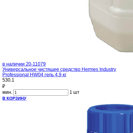
в наличии
20-11079
Универсальное чистящее средство Hermes Industry
Professional HW04 гель 4.9 кг
530.1
₽
мин.
1 шт
В КОРЗИНУ