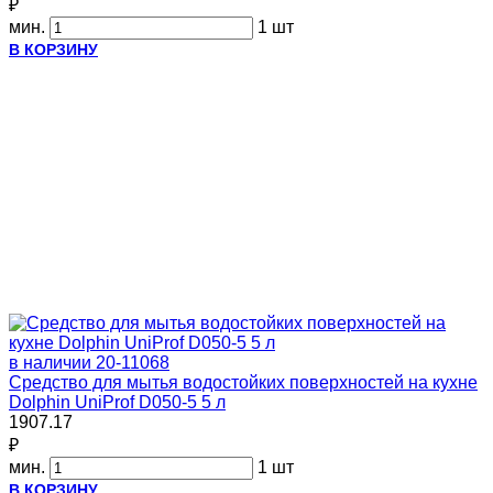
₽
мин.
1 шт
В КОРЗИНУ
в наличии
20-11068
Средство для мытья водостойких поверхностей на кухне
Dolphin UniProf D050-5 5 л
1907.17
₽
мин.
1 шт
В КОРЗИНУ