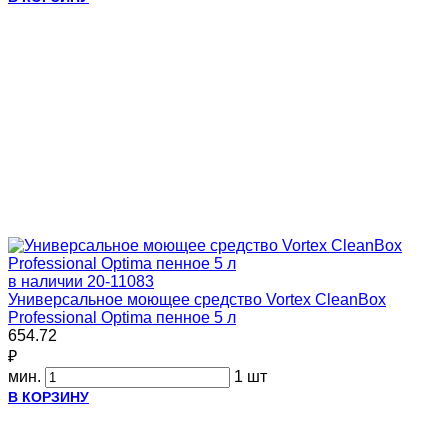
в наличии
20-11083
Универсальное моющее средство Vortex CleanBox
Professional Optima пенное 5 л
654.72
₽
мин.
1 шт
В КОРЗИНУ