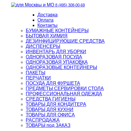
8 (495) 308-00-69
Доставка
Оплата
Контакты
БУМАЖНЫЕ КОНТЕЙНЕРЫ
БЫТОВАЯ ХИМИЯ
ДЕЗИНФИЦИРУЮЩИЕ СРЕДСТВА
ДИСПЕНСЕРЫ
ИНВЕНТАРЬ ДЛЯ УБОРКИ
ОДНОРАЗОВАЯ ПОСУДА
ОДНОРАЗОВАЯ УПАКОВКА
ОДНОРАЗОВЫЕ КОНТЕЙНЕРЫ
ПАКЕТЫ
ПЕРЧАТКИ
ПОСУДА ДЛЯ ФУРШЕТА
ПРЕДМЕТЫ СЕРВИРОВКИ СТОЛА
ПРОФЕССИОНАЛЬНАЯ ОДЕЖДА
СРЕДСТВА ГИГИЕНЫ
ТОВАРЫ ДЛЯ КОНДИТЕРА
ТОВАРЫ ДЛЯ КУХНИ
ТОВАРЫ ДЛЯ ОФИСА
РАСПРОДАЖА
ТОВАРЫ под ЗАКАЗ