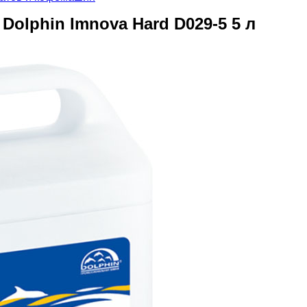
olphin Imnova Hard D029-5 5 л