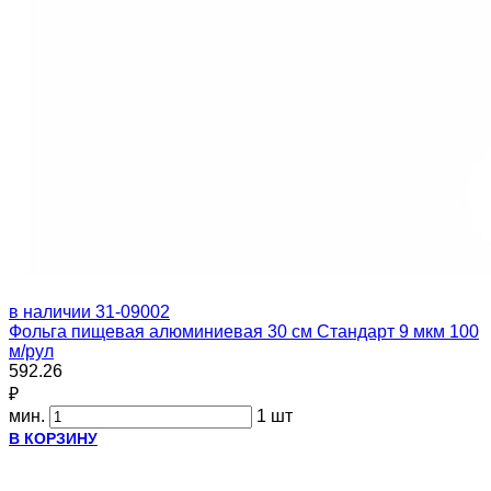
в наличии
31-09002
Фольга пищевая алюминиевая 30 см Стандарт 9 мкм 100
м/рул
592.26
₽
мин.
1 шт
В КОРЗИНУ