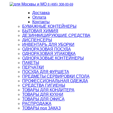
8 (495) 308-00-69
Доставка
Оплата
Контакты
БУМАЖНЫЕ КОНТЕЙНЕРЫ
БЫТОВАЯ ХИМИЯ
ДЕЗИНФИЦИРУЮЩИЕ СРЕДСТВА
ДИСПЕНСЕРЫ
ИНВЕНТАРЬ ДЛЯ УБОРКИ
ОДНОРАЗОВАЯ ПОСУДА
ОДНОРАЗОВАЯ УПАКОВКА
ОДНОРАЗОВЫЕ КОНТЕЙНЕРЫ
ПАКЕТЫ
ПЕРЧАТКИ
ПОСУДА ДЛЯ ФУРШЕТА
ПРЕДМЕТЫ СЕРВИРОВКИ СТОЛА
ПРОФЕССИОНАЛЬНАЯ ОДЕЖДА
СРЕДСТВА ГИГИЕНЫ
ТОВАРЫ ДЛЯ КОНДИТЕРА
ТОВАРЫ ДЛЯ КУХНИ
ТОВАРЫ ДЛЯ ОФИСА
РАСПРОДАЖА
ТОВАРЫ под ЗАКАЗ