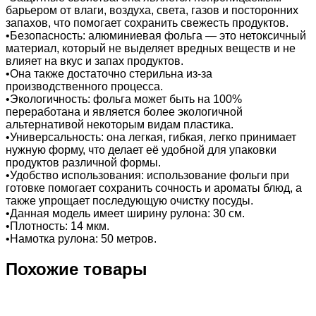
барьером от влаги, воздуха, света, газов и посторонних
запахов, что помогает сохранить свежесть продуктов.
•Безопасность: алюминиевая фольга — это нетоксичный
материал, который не выделяет вредных веществ и не
влияет на вкус и запах продуктов.
•Она также достаточно стерильна из-за
производственного процесса.
•Экологичность: фольга может быть на 100%
переработана и является более экологичной
альтернативой некоторым видам пластика.
•Универсальность: она легкая, гибкая, легко принимает
нужную форму, что делает её удобной для упаковки
продуктов различной формы.
•Удобство использования: использование фольги при
готовке помогает сохранить сочность и ароматы блюд, а
также упрощает последующую очистку посуды.
•Данная модель имеет ширину рулона: 30 см.
•Плотность: 14 мкм.
•Намотка рулона: 50 метров.
Похожие товары