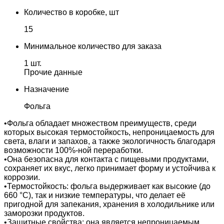
Количество в коробке, шт
15
Минимальное количество для заказа
1 шт.
Прочие данные
Назначение
Фольга
•Фольга обладает множеством преимуществ, среди
которых высокая термостойкость, непроницаемость для
света, влаги и запахов, а также экологичность благодаря
возможности 100%-ной переработки.
•Она безопасна для контакта с пищевыми продуктами,
сохраняет их вкус, легко принимает форму и устойчива к
коррозии.
•Термостойкость: фольга выдерживает как высокие (до
660 °C), так и низкие температуры, что делает её
пригодной для запекания, хранения в холодильнике или
заморозки продуктов.
•Защитные свойства: она является непроницаемым