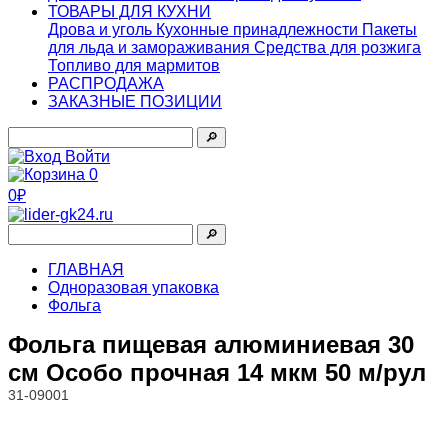
ТОВАРЫ ДЛЯ КУХНИ
Дрова и уголь
Кухонные принадлежности
Пакеты
для льда и замораживания
Средства для розжига
Топливо для мармитов
РАСПРОДАЖА
ЗАКАЗНЫЕ ПОЗИЦИИ
🔎︎
Войти
0
0₽
🔎︎
ГЛАВНАЯ
Одноразовая упаковка
Фольга
Фольга пищевая алюминиевая 30
см Особо прочная 14 мкм 50 м/рул
31-09001