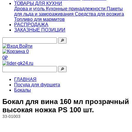
ТОВАРЫ ДЛЯ КУХНИ
Дрова и уголь
Кухонные принадлежности
Пакеты
для льда и замораживания
Средства для розжига
Топливо для мармитов
РАСПРОДАЖА
ЗАКАЗНЫЕ ПОЗИЦИИ
🔎︎
Войти
0
0₽
🔎︎
ГЛАВНАЯ
Посуда для фуршета
Бокалы
Бокал для вина 160 мл прозрачный
высокая ножка PS 100 шт.
33-01003