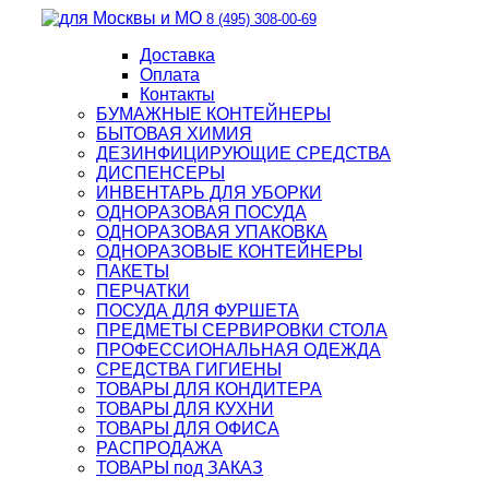
8 (495) 308-00-69
Доставка
Оплата
Контакты
БУМАЖНЫЕ КОНТЕЙНЕРЫ
БЫТОВАЯ ХИМИЯ
ДЕЗИНФИЦИРУЮЩИЕ СРЕДСТВА
ДИСПЕНСЕРЫ
ИНВЕНТАРЬ ДЛЯ УБОРКИ
ОДНОРАЗОВАЯ ПОСУДА
ОДНОРАЗОВАЯ УПАКОВКА
ОДНОРАЗОВЫЕ КОНТЕЙНЕРЫ
ПАКЕТЫ
ПЕРЧАТКИ
ПОСУДА ДЛЯ ФУРШЕТА
ПРЕДМЕТЫ СЕРВИРОВКИ СТОЛА
ПРОФЕССИОНАЛЬНАЯ ОДЕЖДА
СРЕДСТВА ГИГИЕНЫ
ТОВАРЫ ДЛЯ КОНДИТЕРА
ТОВАРЫ ДЛЯ КУХНИ
ТОВАРЫ ДЛЯ ОФИСА
РАСПРОДАЖА
ТОВАРЫ под ЗАКАЗ