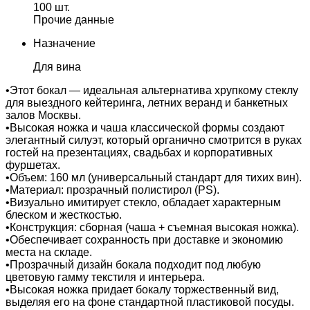
100 шт.
Прочие данные
Назначение
Для вина
•Этот бокал — идеальная альтернатива хрупкому стеклу
для выездного кейтеринга, летних веранд и банкетных
залов Москвы.
•Высокая ножка и чаша классической формы создают
элегантный силуэт, который органично смотрится в руках
гостей на презентациях, свадьбах и корпоративных
фуршетах.
•Объем: 160 мл (универсальный стандарт для тихих вин).
•Материал: прозрачный полистирол (PS).
•Визуально имитирует стекло, обладает характерным
блеском и жесткостью.
•Конструкция: сборная (чаша + съемная высокая ножка).
•Обеспечивает сохранность при доставке и экономию
места на складе.
•Прозрачный дизайн бокала подходит под любую
цветовую гамму текстиля и интерьера.
•Высокая ножка придает бокалу торжественный вид,
выделяя его на фоне стандартной пластиковой посуды.