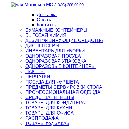
8 (495) 308-00-69
Доставка
Оплата
Контакты
БУМАЖНЫЕ КОНТЕЙНЕРЫ
БЫТОВАЯ ХИМИЯ
ДЕЗИНФИЦИРУЮЩИЕ СРЕДСТВА
ДИСПЕНСЕРЫ
ИНВЕНТАРЬ ДЛЯ УБОРКИ
ОДНОРАЗОВАЯ ПОСУДА
ОДНОРАЗОВАЯ УПАКОВКА
ОДНОРАЗОВЫЕ КОНТЕЙНЕРЫ
ПАКЕТЫ
ПЕРЧАТКИ
ПОСУДА ДЛЯ ФУРШЕТА
ПРЕДМЕТЫ СЕРВИРОВКИ СТОЛА
ПРОФЕССИОНАЛЬНАЯ ОДЕЖДА
СРЕДСТВА ГИГИЕНЫ
ТОВАРЫ ДЛЯ КОНДИТЕРА
ТОВАРЫ ДЛЯ КУХНИ
ТОВАРЫ ДЛЯ ОФИСА
РАСПРОДАЖА
ТОВАРЫ под ЗАКАЗ