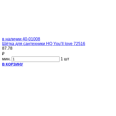
в наличии
40-01008
Щётка для сантехники HQ You’ll love 72516
87.78
₽
мин.
1 шт
В КОРЗИНУ