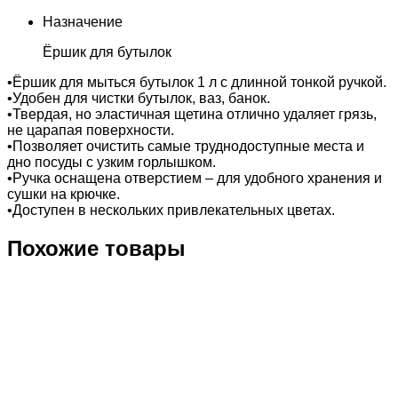
Назначение
Ёршик для бутылок
•Ёршик для мыться бутылок 1 л с длинной тонкой ручкой.
•Удобен для чистки бутылок, ваз, банок.
•Твердая, но эластичная щетина отлично удаляет грязь,
не царапая поверхности.
•Позволяет очистить самые труднодоступные места и
дно посуды с узким горлышком.
•Ручка оснащена отверстием – для удобного хранения и
сушки на крючке.
•Доступен в нескольких привлекательных цветах.
Похожие товары