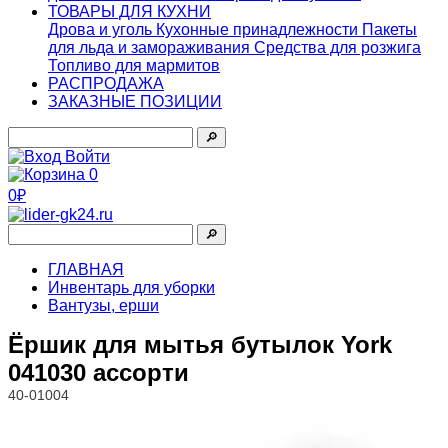
ТОВАРЫ ДЛЯ КУХНИ
Дрова и уголь
Кухонные принадлежности
Пакеты
для льда и замораживания
Средства для розжига
Топливо для мармитов
РАСПРОДАЖА
ЗАКАЗНЫЕ ПОЗИЦИИ
🔎︎
Войти
0
0₽
🔎︎
ГЛАВНАЯ
Инвентарь для уборки
Вантузы, ерши
Ёршик для мытья бутылок York
041030 ассорти
40-01004