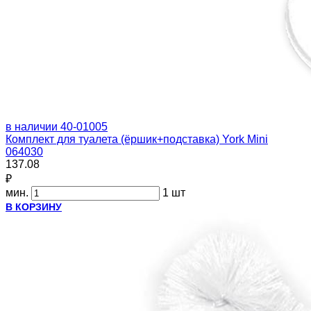
в наличии
40-01005
Комплект для туалета (ёршик+подставка) York Mini
064030
137.08
₽
мин.
1 шт
В КОРЗИНУ