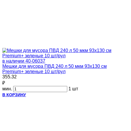
в наличии
40-06037
Мешки для мусора ПВД 240 л 50 мкм 93х130 см
Premium+ зеленые 10 шт/рул
355.32
₽
мин.
1 шт
В КОРЗИНУ