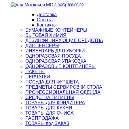
8 (495) 308-00-69
Доставка
Оплата
Контакты
БУМАЖНЫЕ КОНТЕЙНЕРЫ
БЫТОВАЯ ХИМИЯ
ДЕЗИНФИЦИРУЮЩИЕ СРЕДСТВА
ДИСПЕНСЕРЫ
ИНВЕНТАРЬ ДЛЯ УБОРКИ
ОДНОРАЗОВАЯ ПОСУДА
ОДНОРАЗОВАЯ УПАКОВКА
ОДНОРАЗОВЫЕ КОНТЕЙНЕРЫ
ПАКЕТЫ
ПЕРЧАТКИ
ПОСУДА ДЛЯ ФУРШЕТА
ПРЕДМЕТЫ СЕРВИРОВКИ СТОЛА
ПРОФЕССИОНАЛЬНАЯ ОДЕЖДА
СРЕДСТВА ГИГИЕНЫ
ТОВАРЫ ДЛЯ КОНДИТЕРА
ТОВАРЫ ДЛЯ КУХНИ
ТОВАРЫ ДЛЯ ОФИСА
РАСПРОДАЖА
ТОВАРЫ под ЗАКАЗ