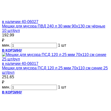
в наличии
40-06027
Мешки для мусора ПВД 240 л 30 мкм 90х130 см чёрные
10 шт/рул
192.99
₽
мин.
1 шт
В КОРЗИНУ
в наличии
40-06017
Мешки для мусора ПСД 120 л 25 мкм 70х110 см синие 25
шт/рул
251.65
₽
мин.
1 шт
В КОРЗИНУ