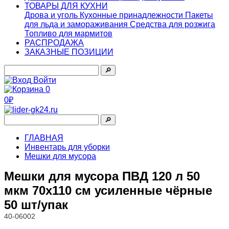
ТОВАРЫ ДЛЯ КУХНИ
Дрова и уголь
Кухонные принадлежности
Пакеты
для льда и замораживания
Средства для розжига
Топливо для мармитов
РАСПРОДАЖА
ЗАКАЗНЫЕ ПОЗИЦИИ
🔎︎
Войти
0
0₽
🔎︎
ГЛАВНАЯ
Инвентарь для уборки
Мешки для мусора
Мешки для мусора ПВД 120 л 50
мкм 70х110 см усиленные чёрные
50 шт/упак
40-06002