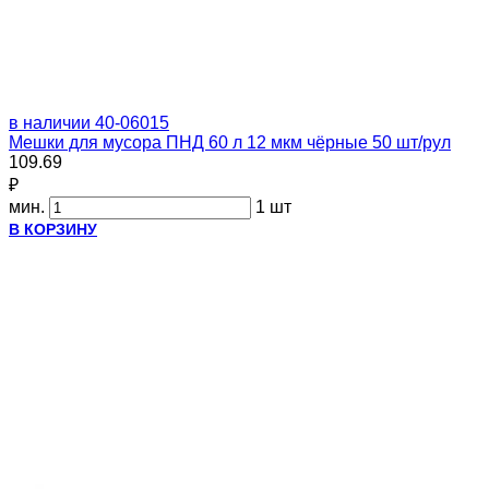
в наличии
40-06015
Мешки для мусора ПНД 60 л 12 мкм чёрные 50 шт/рул
109.69
₽
мин.
1 шт
В КОРЗИНУ