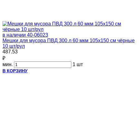
в наличии
40-06023
Мешки для мусора ПВД 300 л 60 мкм 105х150 см чёрные
10 шт/рул
487.53
₽
мин.
1 шт
В КОРЗИНУ