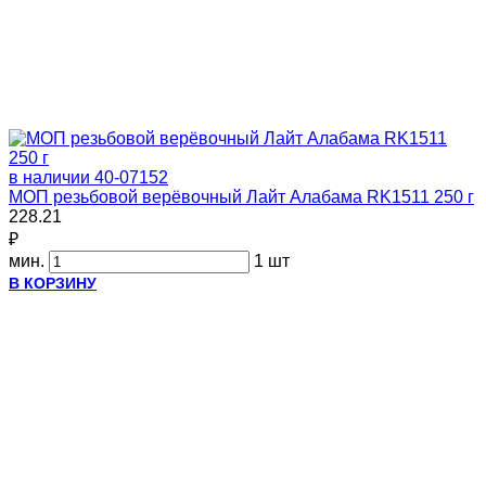
в наличии
40-07152
МОП резьбовой верёвочный Лайт Алабама RK1511 250 г
228.21
₽
мин.
1 шт
В КОРЗИНУ