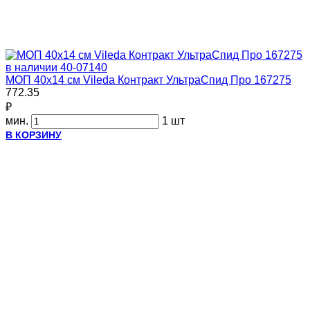
в наличии
40-07140
МОП 40х14 см Vileda Контракт УльтраСпид Про 167275
772.35
₽
мин.
1 шт
В КОРЗИНУ