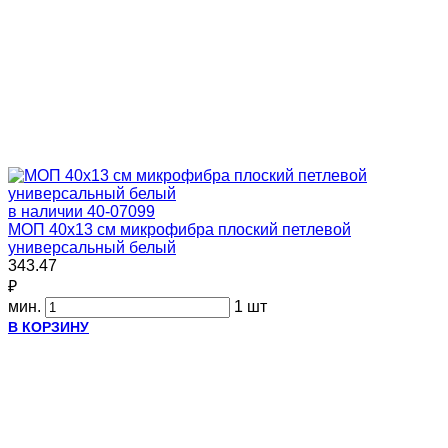
в наличии
40-07099
МОП 40х13 см микрофибра плоский петлевой
универсальный белый
343.47
₽
мин.
1 шт
В КОРЗИНУ