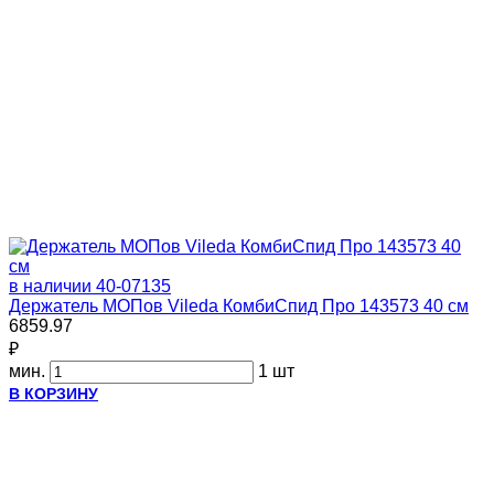
в наличии
40-07135
Держатель МОПов Vileda КомбиСпид Про 143573 40 см
6859.97
₽
мин.
1 шт
В КОРЗИНУ