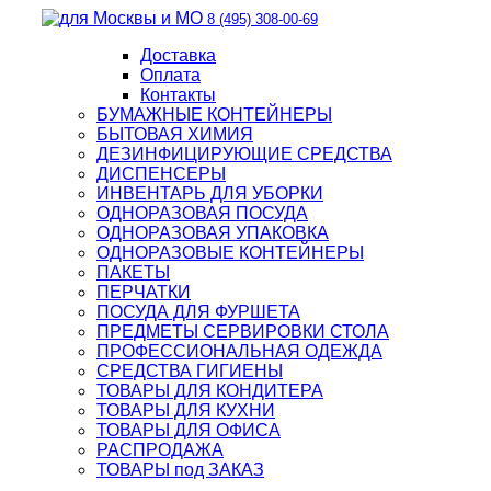
8 (495) 308-00-69
Доставка
Оплата
Контакты
БУМАЖНЫЕ КОНТЕЙНЕРЫ
БЫТОВАЯ ХИМИЯ
ДЕЗИНФИЦИРУЮЩИЕ СРЕДСТВА
ДИСПЕНСЕРЫ
ИНВЕНТАРЬ ДЛЯ УБОРКИ
ОДНОРАЗОВАЯ ПОСУДА
ОДНОРАЗОВАЯ УПАКОВКА
ОДНОРАЗОВЫЕ КОНТЕЙНЕРЫ
ПАКЕТЫ
ПЕРЧАТКИ
ПОСУДА ДЛЯ ФУРШЕТА
ПРЕДМЕТЫ СЕРВИРОВКИ СТОЛА
ПРОФЕССИОНАЛЬНАЯ ОДЕЖДА
СРЕДСТВА ГИГИЕНЫ
ТОВАРЫ ДЛЯ КОНДИТЕРА
ТОВАРЫ ДЛЯ КУХНИ
ТОВАРЫ ДЛЯ ОФИСА
РАСПРОДАЖА
ТОВАРЫ под ЗАКАЗ