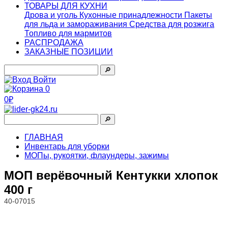
ТОВАРЫ ДЛЯ КУХНИ
Дрова и уголь
Кухонные принадлежности
Пакеты
для льда и замораживания
Средства для розжига
Топливо для мармитов
РАСПРОДАЖА
ЗАКАЗНЫЕ ПОЗИЦИИ
🔎︎
Войти
0
0₽
🔎︎
ГЛАВНАЯ
Инвентарь для уборки
МОПы, рукоятки, флаундеры, зажимы
МОП верёвочный Кентукки хлопок
400 г
40-07015