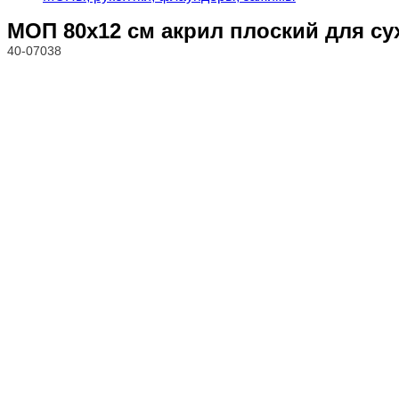
МОП 80х12 см акрил плоский для су
40-07038