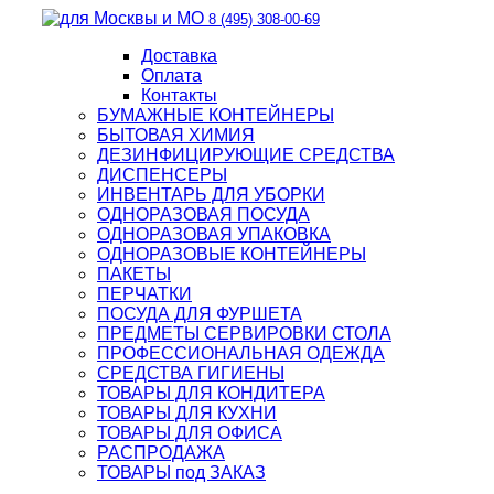
8 (495) 308-00-69
Доставка
Оплата
Контакты
БУМАЖНЫЕ КОНТЕЙНЕРЫ
БЫТОВАЯ ХИМИЯ
ДЕЗИНФИЦИРУЮЩИЕ СРЕДСТВА
ДИСПЕНСЕРЫ
ИНВЕНТАРЬ ДЛЯ УБОРКИ
ОДНОРАЗОВАЯ ПОСУДА
ОДНОРАЗОВАЯ УПАКОВКА
ОДНОРАЗОВЫЕ КОНТЕЙНЕРЫ
ПАКЕТЫ
ПЕРЧАТКИ
ПОСУДА ДЛЯ ФУРШЕТА
ПРЕДМЕТЫ СЕРВИРОВКИ СТОЛА
ПРОФЕССИОНАЛЬНАЯ ОДЕЖДА
СРЕДСТВА ГИГИЕНЫ
ТОВАРЫ ДЛЯ КОНДИТЕРА
ТОВАРЫ ДЛЯ КУХНИ
ТОВАРЫ ДЛЯ ОФИСА
РАСПРОДАЖА
ТОВАРЫ под ЗАКАЗ