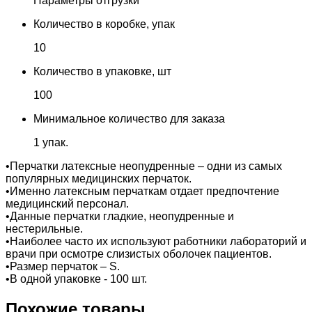
Параметры отгрузки
Количество в коробке, упак
10
Количество в упаковке, шт
100
Минимальное количество для заказа
1 упак.
•Перчатки латексные неопудренные – одни из самых
популярных медицинских перчаток.
•Именно латексным перчаткам отдает предпочтение
медицинский персонал.
•Данные перчатки гладкие, неопудренные и
нестерильные.
•Наиболее часто их используют работники лабораторий и
врачи при осмотре слизистых оболочек пациентов.
•Размер перчаток – S.
•В одной упаковке - 100 шт.
Похожие товары