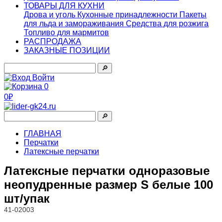
ТОВАРЫ ДЛЯ КУХНИ
Дрова и уголь
Кухонные принадлежности
Пакеты
для льда и замораживания
Средства для розжига
Топливо для мармитов
РАСПРОДАЖА
ЗАКАЗНЫЕ ПОЗИЦИИ
🔎︎
Войти
0
0₽
🔎︎
ГЛАВНАЯ
Перчатки
Латексные перчатки
Латексные перчатки одноразовые
неопудренные размер S белые 100
шт/упак
41-02003