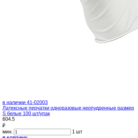
в наличии
41-02003
Латексные перчатки одноразовые неопудренные размер
S белые 100 шт/упак
604.5
₽
мин.
1 шт
В КОРЗИНУ