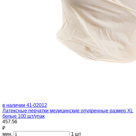
в наличии
41-02012
Латексные перчатки медицинские опудренные размер XL
белые 100 шт/упак
457.56
₽
мин.
1 шт