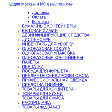
8 (495) 308-00-69
Доставка
Оплата
Контакты
БУМАЖНЫЕ КОНТЕЙНЕРЫ
БЫТОВАЯ ХИМИЯ
ДЕЗИНФИЦИРУЮЩИЕ СРЕДСТВА
ДИСПЕНСЕРЫ
ИНВЕНТАРЬ ДЛЯ УБОРКИ
ОДНОРАЗОВАЯ ПОСУДА
ОДНОРАЗОВАЯ УПАКОВКА
ОДНОРАЗОВЫЕ КОНТЕЙНЕРЫ
ПАКЕТЫ
ПЕРЧАТКИ
ПОСУДА ДЛЯ ФУРШЕТА
ПРЕДМЕТЫ СЕРВИРОВКИ СТОЛА
ПРОФЕССИОНАЛЬНАЯ ОДЕЖДА
СРЕДСТВА ГИГИЕНЫ
ТОВАРЫ ДЛЯ КОНДИТЕРА
ТОВАРЫ ДЛЯ КУХНИ
ТОВАРЫ ДЛЯ ОФИСА
РАСПРОДАЖА
ТОВАРЫ под ЗАКАЗ