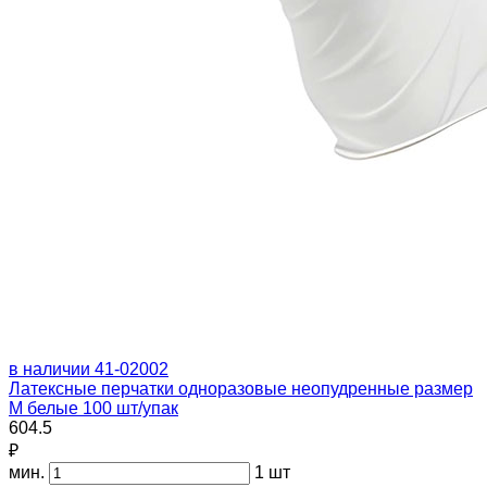
в наличии
41-02002
Латексные перчатки одноразовые неопудренные размер
M белые 100 шт/упак
604.5
₽
мин.
1 шт