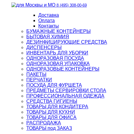
8 (495) 308-00-69
Доставка
Оплата
Контакты
БУМАЖНЫЕ КОНТЕЙНЕРЫ
БЫТОВАЯ ХИМИЯ
ДЕЗИНФИЦИРУЮЩИЕ СРЕДСТВА
ДИСПЕНСЕРЫ
ИНВЕНТАРЬ ДЛЯ УБОРКИ
ОДНОРАЗОВАЯ ПОСУДА
ОДНОРАЗОВАЯ УПАКОВКА
ОДНОРАЗОВЫЕ КОНТЕЙНЕРЫ
ПАКЕТЫ
ПЕРЧАТКИ
ПОСУДА ДЛЯ ФУРШЕТА
ПРЕДМЕТЫ СЕРВИРОВКИ СТОЛА
ПРОФЕССИОНАЛЬНАЯ ОДЕЖДА
СРЕДСТВА ГИГИЕНЫ
ТОВАРЫ ДЛЯ КОНДИТЕРА
ТОВАРЫ ДЛЯ КУХНИ
ТОВАРЫ ДЛЯ ОФИСА
РАСПРОДАЖА
ТОВАРЫ под ЗАКАЗ