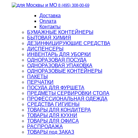
8 (495) 308-00-69
Доставка
Оплата
Контакты
БУМАЖНЫЕ КОНТЕЙНЕРЫ
БЫТОВАЯ ХИМИЯ
ДЕЗИНФИЦИРУЮЩИЕ СРЕДСТВА
ДИСПЕНСЕРЫ
ИНВЕНТАРЬ ДЛЯ УБОРКИ
ОДНОРАЗОВАЯ ПОСУДА
ОДНОРАЗОВАЯ УПАКОВКА
ОДНОРАЗОВЫЕ КОНТЕЙНЕРЫ
ПАКЕТЫ
ПЕРЧАТКИ
ПОСУДА ДЛЯ ФУРШЕТА
ПРЕДМЕТЫ СЕРВИРОВКИ СТОЛА
ПРОФЕССИОНАЛЬНАЯ ОДЕЖДА
СРЕДСТВА ГИГИЕНЫ
ТОВАРЫ ДЛЯ КОНДИТЕРА
ТОВАРЫ ДЛЯ КУХНИ
ТОВАРЫ ДЛЯ ОФИСА
РАСПРОДАЖА
ТОВАРЫ под ЗАКАЗ