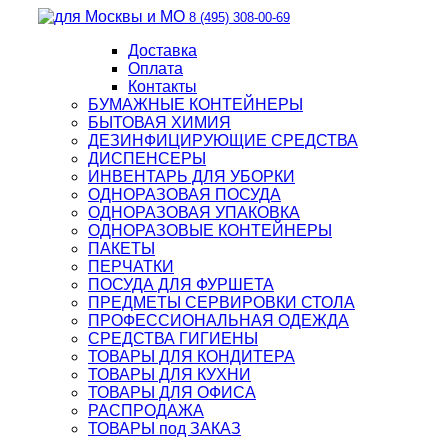
8 (495) 308-00-69
Доставка
Оплата
Контакты
БУМАЖНЫЕ КОНТЕЙНЕРЫ
БЫТОВАЯ ХИМИЯ
ДЕЗИНФИЦИРУЮЩИЕ СРЕДСТВА
ДИСПЕНСЕРЫ
ИНВЕНТАРЬ ДЛЯ УБОРКИ
ОДНОРАЗОВАЯ ПОСУДА
ОДНОРАЗОВАЯ УПАКОВКА
ОДНОРАЗОВЫЕ КОНТЕЙНЕРЫ
ПАКЕТЫ
ПЕРЧАТКИ
ПОСУДА ДЛЯ ФУРШЕТА
ПРЕДМЕТЫ СЕРВИРОВКИ СТОЛА
ПРОФЕССИОНАЛЬНАЯ ОДЕЖДА
СРЕДСТВА ГИГИЕНЫ
ТОВАРЫ ДЛЯ КОНДИТЕРА
ТОВАРЫ ДЛЯ КУХНИ
ТОВАРЫ ДЛЯ ОФИСА
РАСПРОДАЖА
ТОВАРЫ под ЗАКАЗ