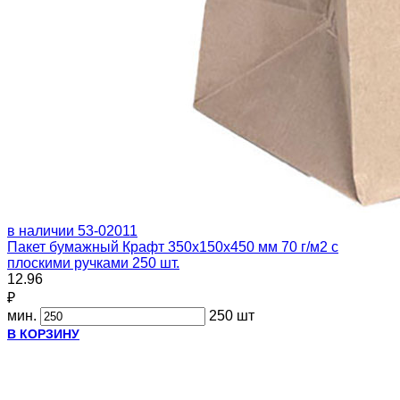
в наличии
53-02011
Пакет бумажный Крафт 350х150х450 мм 70 г/м2 с
плоскими ручками 250 шт.
12.96
₽
мин.
250 шт
В КОРЗИНУ