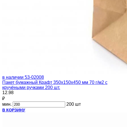
в наличии
53-02008
Пакет бумажный Крафт 350х150х450 мм 70 г/м2 с
кручёными ручками 200 шт.
12.98
₽
мин.
200 шт
В КОРЗИНУ