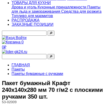
ТОВАРЫ ДЛЯ КУХНИ
Дрова и уголь
Кухонные принадлежности
Пакеты
для льда и замораживания
Средства для розжига
Топливо для мармитов
РАСПРОДАЖА
ЗАКАЗНЫЕ ПОЗИЦИИ
🔎︎
Войти
0
0₽
🔎︎
ГЛАВНАЯ
Пакеты
Пакеты бумажные с ручками
Пакет бумажный Крафт
240х140х280 мм 70 г/м2 с плоскими
ручками 350 шт.
53-02009