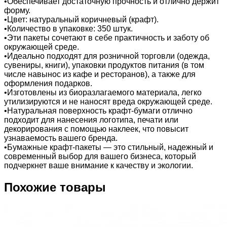
•Обеспечивает достаточную прочность и отлично держит
форму.
•Цвет: натуральный коричневый (крафт).
•Количество в упаковке: 350 штук.
•Эти пакеты сочетают в себе практичность и заботу об
окружающей среде.
•Идеально подходят для розничной торговли (одежда,
сувениры, книги), упаковки продуктов питания (в том
числе навынос из кафе и ресторанов), а также для
оформления подарков.
•Изготовлены из биоразлагаемого материала, легко
утилизируются и не наносят вреда окружающей среде.
•Натуральная поверхность крафт-бумаги отлично
подходит для нанесения логотипа, печати или
декорирования с помощью наклеек, что повысит
узнаваемость вашего бренда.
•Бумажные крафт-пакеты — это стильный, надежный и
современный выбор для вашего бизнеса, который
подчеркнет ваше внимание к качеству и экологии.
Похожие товары