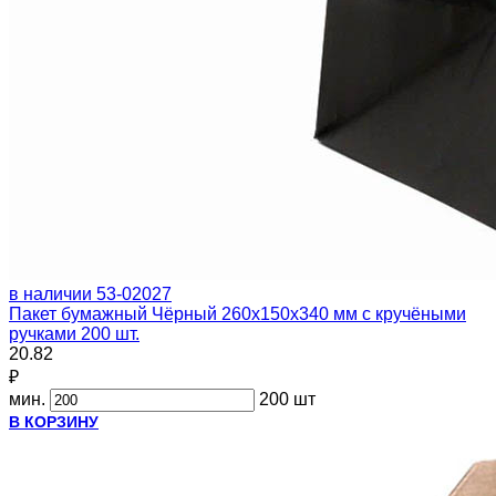
в наличии
53-02027
Пакет бумажный Чёрный 260х150х340 мм с кручёными
ручками 200 шт.
20.82
₽
мин.
200 шт
В КОРЗИНУ