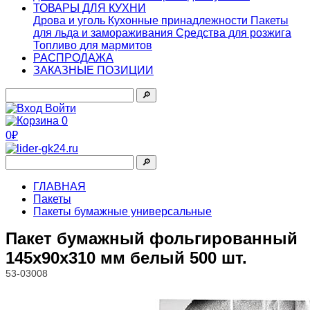
ТОВАРЫ ДЛЯ КУХНИ
Дрова и уголь
Кухонные принадлежности
Пакеты
для льда и замораживания
Средства для розжига
Топливо для мармитов
РАСПРОДАЖА
ЗАКАЗНЫЕ ПОЗИЦИИ
🔎︎
Войти
0
0₽
🔎︎
ГЛАВНАЯ
Пакеты
Пакеты бумажные универсальные
Пакет бумажный фольгированный
145х90х310 мм белый 500 шт.
53-03008