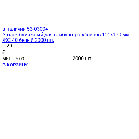
в наличии
53-03004
Уголок бумажный для гамбургеров/блинов 155х170 мм
ЖС 40 белый 2000 шт.
1.29
₽
мин.
2000 шт
В КОРЗИНУ