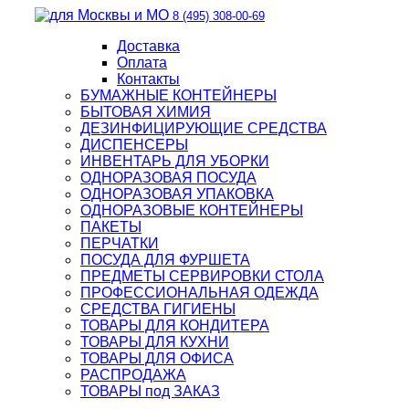
8 (495) 308-00-69
Доставка
Оплата
Контакты
БУМАЖНЫЕ КОНТЕЙНЕРЫ
БЫТОВАЯ ХИМИЯ
ДЕЗИНФИЦИРУЮЩИЕ СРЕДСТВА
ДИСПЕНСЕРЫ
ИНВЕНТАРЬ ДЛЯ УБОРКИ
ОДНОРАЗОВАЯ ПОСУДА
ОДНОРАЗОВАЯ УПАКОВКА
ОДНОРАЗОВЫЕ КОНТЕЙНЕРЫ
ПАКЕТЫ
ПЕРЧАТКИ
ПОСУДА ДЛЯ ФУРШЕТА
ПРЕДМЕТЫ СЕРВИРОВКИ СТОЛА
ПРОФЕССИОНАЛЬНАЯ ОДЕЖДА
СРЕДСТВА ГИГИЕНЫ
ТОВАРЫ ДЛЯ КОНДИТЕРА
ТОВАРЫ ДЛЯ КУХНИ
ТОВАРЫ ДЛЯ ОФИСА
РАСПРОДАЖА
ТОВАРЫ под ЗАКАЗ