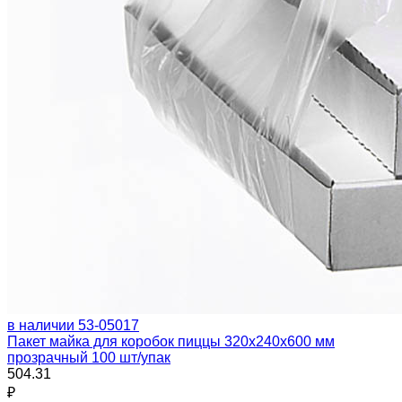
в наличии
53-05017
Пакет майка для коробок пиццы 320х240х600 мм
прозрачный 100 шт/упак
504.31
₽