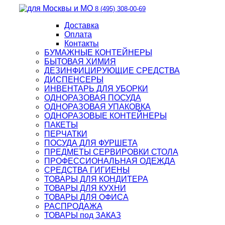
8 (495) 308-00-69
Доставка
Оплата
Контакты
БУМАЖНЫЕ КОНТЕЙНЕРЫ
БЫТОВАЯ ХИМИЯ
ДЕЗИНФИЦИРУЮЩИЕ СРЕДСТВА
ДИСПЕНСЕРЫ
ИНВЕНТАРЬ ДЛЯ УБОРКИ
ОДНОРАЗОВАЯ ПОСУДА
ОДНОРАЗОВАЯ УПАКОВКА
ОДНОРАЗОВЫЕ КОНТЕЙНЕРЫ
ПАКЕТЫ
ПЕРЧАТКИ
ПОСУДА ДЛЯ ФУРШЕТА
ПРЕДМЕТЫ СЕРВИРОВКИ СТОЛА
ПРОФЕССИОНАЛЬНАЯ ОДЕЖДА
СРЕДСТВА ГИГИЕНЫ
ТОВАРЫ ДЛЯ КОНДИТЕРА
ТОВАРЫ ДЛЯ КУХНИ
ТОВАРЫ ДЛЯ ОФИСА
РАСПРОДАЖА
ТОВАРЫ под ЗАКАЗ