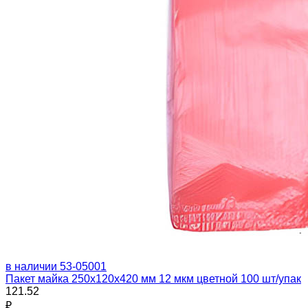
в наличии
53-05001
Пакет майка 250х120х420 мм 12 мкм цветной 100 шт/упак
121.52
₽