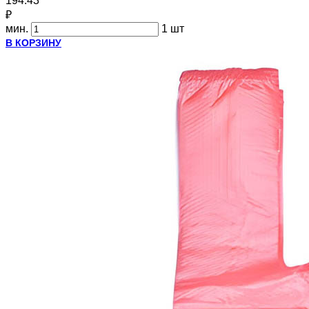
194.43
₽
мин.
1 шт
В КОРЗИНУ