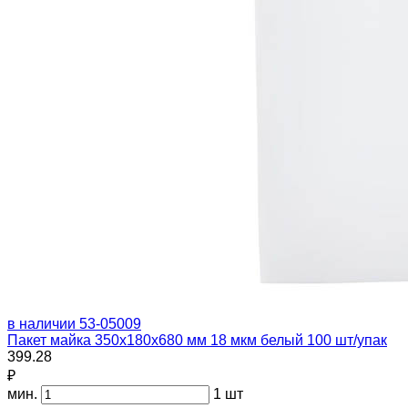
в наличии
53-05009
Пакет майка 350х180х680 мм 18 мкм белый 100 шт/упак
399.28
₽
мин.
1 шт