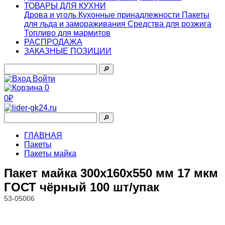
ТОВАРЫ ДЛЯ КУХНИ
Дрова и уголь
Кухонные принадлежности
Пакеты
для льда и замораживания
Средства для розжига
Топливо для мармитов
РАСПРОДАЖА
ЗАКАЗНЫЕ ПОЗИЦИИ
🔎︎
Войти
0
0₽
🔎︎
ГЛАВНАЯ
Пакеты
Пакеты майка
Пакет майка 300х160х550 мм 17 мкм
ГОСТ чёрный 100 шт/упак
53-05006