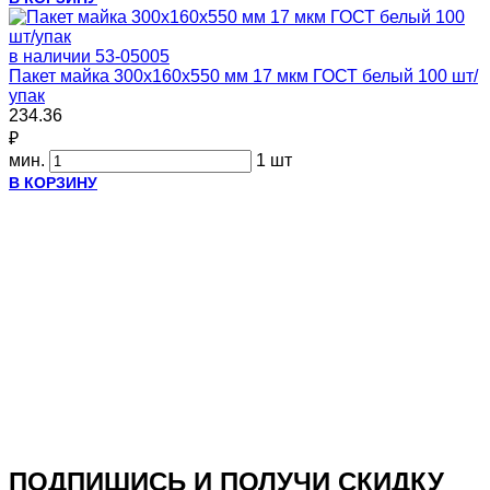
в наличии
53-05005
Пакет майка 300х160х550 мм 17 мкм ГОСТ белый 100 шт/
упак
234.36
₽
мин.
1 шт
В КОРЗИНУ
ПОДПИШИСЬ И ПОЛУЧИ СКИДКУ