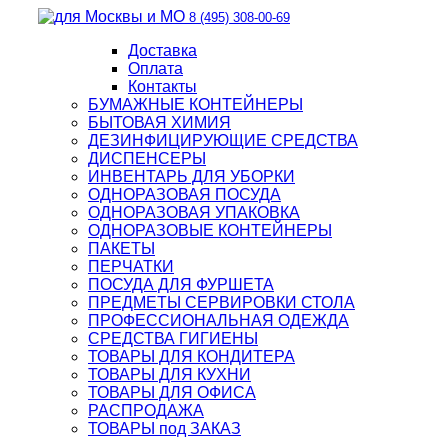
8 (495) 308-00-69
Доставка
Оплата
Контакты
БУМАЖНЫЕ КОНТЕЙНЕРЫ
БЫТОВАЯ ХИМИЯ
ДЕЗИНФИЦИРУЮЩИЕ СРЕДСТВА
ДИСПЕНСЕРЫ
ИНВЕНТАРЬ ДЛЯ УБОРКИ
ОДНОРАЗОВАЯ ПОСУДА
ОДНОРАЗОВАЯ УПАКОВКА
ОДНОРАЗОВЫЕ КОНТЕЙНЕРЫ
ПАКЕТЫ
ПЕРЧАТКИ
ПОСУДА ДЛЯ ФУРШЕТА
ПРЕДМЕТЫ СЕРВИРОВКИ СТОЛА
ПРОФЕССИОНАЛЬНАЯ ОДЕЖДА
СРЕДСТВА ГИГИЕНЫ
ТОВАРЫ ДЛЯ КОНДИТЕРА
ТОВАРЫ ДЛЯ КУХНИ
ТОВАРЫ ДЛЯ ОФИСА
РАСПРОДАЖА
ТОВАРЫ под ЗАКАЗ