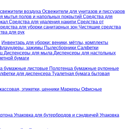
свежители воздуха
Освежители для унитазов и писсуаров
ля мытья полов и напольных покрытий
Средства для
ркал
Средства для удаления накипи
Средства от
редства для уборки санитарных зон
Чистящие средства
ва для рук
е
Инвентарь для уборки: веники, мётлы, комплекты
 флаундеры, зажимы
Пылесборники
Салфетки
ец
Диспенсеры для мыла
Диспенсеры для настольных
летной бумаги
а бумажные листовые
Полотенца бумажные рулонные
лфетки для диспенсера
Туалетная бумага бытовая
кассовая, этикетки, ценники
Маркеры
Офисные
артона
Упаковка для бутербродов и сэндвичей
Упаковка