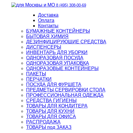
8 (495) 308-00-69
Доставка
Оплата
Контакты
БУМАЖНЫЕ КОНТЕЙНЕРЫ
БЫТОВАЯ ХИМИЯ
ДЕЗИНФИЦИРУЮЩИЕ СРЕДСТВА
ДИСПЕНСЕРЫ
ИНВЕНТАРЬ ДЛЯ УБОРКИ
ОДНОРАЗОВАЯ ПОСУДА
ОДНОРАЗОВАЯ УПАКОВКА
ОДНОРАЗОВЫЕ КОНТЕЙНЕРЫ
ПАКЕТЫ
ПЕРЧАТКИ
ПОСУДА ДЛЯ ФУРШЕТА
ПРЕДМЕТЫ СЕРВИРОВКИ СТОЛА
ПРОФЕССИОНАЛЬНАЯ ОДЕЖДА
СРЕДСТВА ГИГИЕНЫ
ТОВАРЫ ДЛЯ КОНДИТЕРА
ТОВАРЫ ДЛЯ КУХНИ
ТОВАРЫ ДЛЯ ОФИСА
РАСПРОДАЖА
ТОВАРЫ под ЗАКАЗ