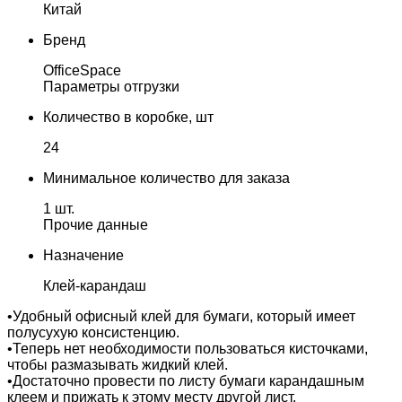
Китай
Бренд
OfficeSpace
Параметры отгрузки
Количество в коробке, шт
24
Минимальное количество для заказа
1 шт.
Прочие данные
Назначение
Клей-карандаш
•Удобный офисный клей для бумаги, который имеет
полусухую консистенцию.
•Теперь нет необходимости пользоваться кисточками,
чтобы размазывать жидкий клей.
•Достаточно провести по листу бумаги карандашным
клеем и прижать к этому месту другой лист.