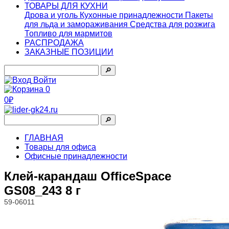
ТОВАРЫ ДЛЯ КУХНИ
Дрова и уголь
Кухонные принадлежности
Пакеты
для льда и замораживания
Средства для розжига
Топливо для мармитов
РАСПРОДАЖА
ЗАКАЗНЫЕ ПОЗИЦИИ
🔎︎
Войти
0
0₽
🔎︎
ГЛАВНАЯ
Товары для офиса
Офисные принадлежности
Клей-карандаш OfficeSpace
GS08_243 8 г
59-06011