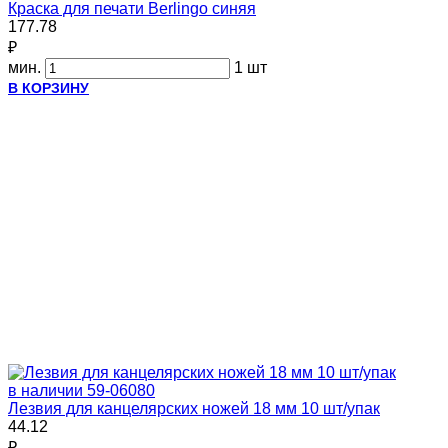
Краска для печати Berlingo синяя
177.78
₽
мин.
1 шт
В КОРЗИНУ
в наличии
59-06080
Лезвия для канцелярских ножей 18 мм 10 шт/упак
44.12
₽