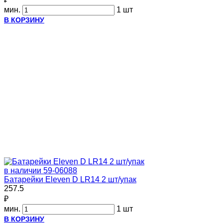
мин.
1 шт
В КОРЗИНУ
в наличии
59-06088
Батарейки Eleven D LR14 2 шт/упак
257.5
₽
мин.
1 шт
В КОРЗИНУ