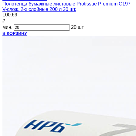
Полотенца бумажные листовые Protissue Premium C197
V-слож. 2-х слойные 200 л 20 шт.
100.69
₽
мин.
20 шт
В КОРЗИНУ