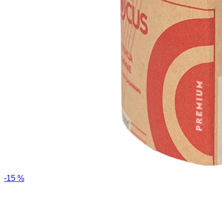
-15 %