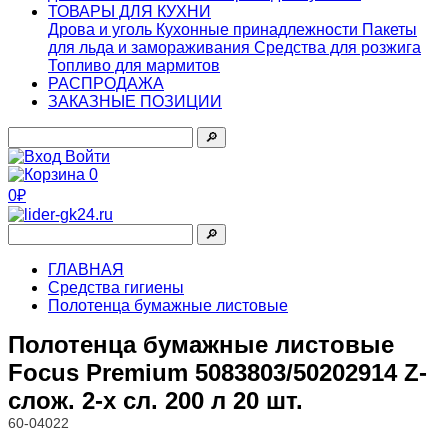
ТОВАРЫ ДЛЯ КУХНИ
Дрова и уголь
Кухонные принадлежности
Пакеты
для льда и замораживания
Средства для розжига
Топливо для мармитов
РАСПРОДАЖА
ЗАКАЗНЫЕ ПОЗИЦИИ
🔎︎
Войти
0
0₽
🔎︎
ГЛАВНАЯ
Средства гигиены
Полотенца бумажные листовые
Полотенца бумажные листовые
Focus Premium 5083803/50202914 Z-
слож. 2-х сл. 200 л 20 шт.
60-04022