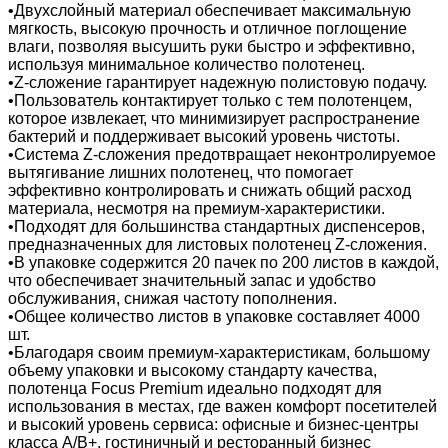
•Двухслойный материал обеспечивает максимальную
мягкость, высокую прочность и отличное поглощение
влаги, позволяя высушить руки быстро и эффективно,
используя минимальное количество полотенец.
•Z-сложение гарантирует надежную полистовую подачу.
•Пользователь контактирует только с тем полотенцем,
которое извлекает, что минимизирует распространение
бактерий и поддерживает высокий уровень чистоты.
•Система Z-сложения предотвращает неконтролируемое
вытягивание лишних полотенец, что помогает
эффективно контролировать и снижать общий расход
материала, несмотря на премиум-характеристики.
•Подходят для большинства стандартных диспенсеров,
предназначенных для листовых полотенец Z-сложения.
•В упаковке содержится 20 пачек по 200 листов в каждой,
что обеспечивает значительный запас и удобство
обслуживания, снижая частоту пополнения.
•Общее количество листов в упаковке составляет 4000
шт.
•Благодаря своим премиум-характеристикам, большому
объему упаковки и высокому стандарту качества,
полотенца Focus Premium идеально подходят для
использования в местах, где важен комфорт посетителей
и высокий уровень сервиса: офисные и бизнес-центры
класса А/B+, гостиничный и ресторанный бизнес