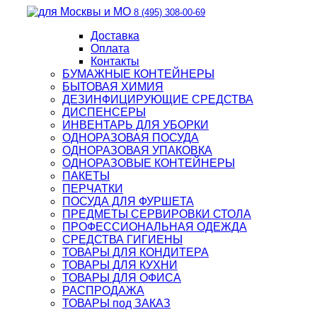
8 (495) 308-00-69
Доставка
Оплата
Контакты
БУМАЖНЫЕ КОНТЕЙНЕРЫ
БЫТОВАЯ ХИМИЯ
ДЕЗИНФИЦИРУЮЩИЕ СРЕДСТВА
ДИСПЕНСЕРЫ
ИНВЕНТАРЬ ДЛЯ УБОРКИ
ОДНОРАЗОВАЯ ПОСУДА
ОДНОРАЗОВАЯ УПАКОВКА
ОДНОРАЗОВЫЕ КОНТЕЙНЕРЫ
ПАКЕТЫ
ПЕРЧАТКИ
ПОСУДА ДЛЯ ФУРШЕТА
ПРЕДМЕТЫ СЕРВИРОВКИ СТОЛА
ПРОФЕССИОНАЛЬНАЯ ОДЕЖДА
СРЕДСТВА ГИГИЕНЫ
ТОВАРЫ ДЛЯ КОНДИТЕРА
ТОВАРЫ ДЛЯ КУХНИ
ТОВАРЫ ДЛЯ ОФИСА
РАСПРОДАЖА
ТОВАРЫ под ЗАКАЗ