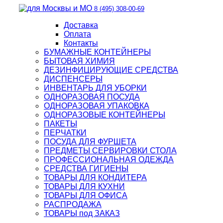
8 (495) 308-00-69
Доставка
Оплата
Контакты
БУМАЖНЫЕ КОНТЕЙНЕРЫ
БЫТОВАЯ ХИМИЯ
ДЕЗИНФИЦИРУЮЩИЕ СРЕДСТВА
ДИСПЕНСЕРЫ
ИНВЕНТАРЬ ДЛЯ УБОРКИ
ОДНОРАЗОВАЯ ПОСУДА
ОДНОРАЗОВАЯ УПАКОВКА
ОДНОРАЗОВЫЕ КОНТЕЙНЕРЫ
ПАКЕТЫ
ПЕРЧАТКИ
ПОСУДА ДЛЯ ФУРШЕТА
ПРЕДМЕТЫ СЕРВИРОВКИ СТОЛА
ПРОФЕССИОНАЛЬНАЯ ОДЕЖДА
СРЕДСТВА ГИГИЕНЫ
ТОВАРЫ ДЛЯ КОНДИТЕРА
ТОВАРЫ ДЛЯ КУХНИ
ТОВАРЫ ДЛЯ ОФИСА
РАСПРОДАЖА
ТОВАРЫ под ЗАКАЗ