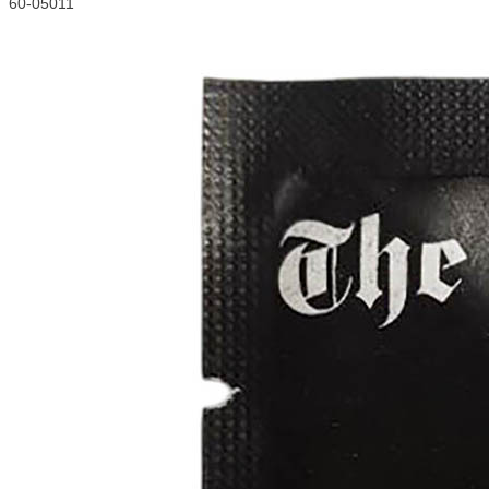
60-05011