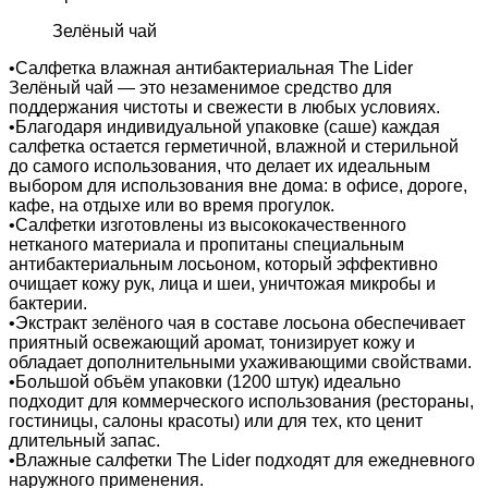
Зелёный чай
•Салфетка влажная антибактериальная The Lider
Зелёный чай — это незаменимое средство для
поддержания чистоты и свежести в любых условиях.
•Благодаря индивидуальной упаковке (саше) каждая
салфетка остается герметичной, влажной и стерильной
до самого использования, что делает их идеальным
выбором для использования вне дома: в офисе, дороге,
кафе, на отдыхе или во время прогулок.
•Салфетки изготовлены из высококачественного
нетканого материала и пропитаны специальным
антибактериальным лосьоном, который эффективно
очищает кожу рук, лица и шеи, уничтожая микробы и
бактерии.
•Экстракт зелёного чая в составе лосьона обеспечивает
приятный освежающий аромат, тонизирует кожу и
обладает дополнительными ухаживающими свойствами.
•Большой объём упаковки (1200 штук) идеально
подходит для коммерческого использования (рестораны,
гостиницы, салоны красоты) или для тех, кто ценит
длительный запас.
•Влажные салфетки The Lider подходят для ежедневного
наружного применения.