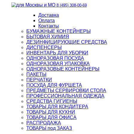
8 (495) 308-00-69
Доставка
Оплата
Контакты
БУМАЖНЫЕ КОНТЕЙНЕРЫ
БЫТОВАЯ ХИМИЯ
ДЕЗИНФИЦИРУЮЩИЕ СРЕДСТВА
ДИСПЕНСЕРЫ
ИНВЕНТАРЬ ДЛЯ УБОРКИ
ОДНОРАЗОВАЯ ПОСУДА
ОДНОРАЗОВАЯ УПАКОВКА
ОДНОРАЗОВЫЕ КОНТЕЙНЕРЫ
ПАКЕТЫ
ПЕРЧАТКИ
ПОСУДА ДЛЯ ФУРШЕТА
ПРЕДМЕТЫ СЕРВИРОВКИ СТОЛА
ПРОФЕССИОНАЛЬНАЯ ОДЕЖДА
СРЕДСТВА ГИГИЕНЫ
ТОВАРЫ ДЛЯ КОНДИТЕРА
ТОВАРЫ ДЛЯ КУХНИ
ТОВАРЫ ДЛЯ ОФИСА
РАСПРОДАЖА
ТОВАРЫ под ЗАКАЗ