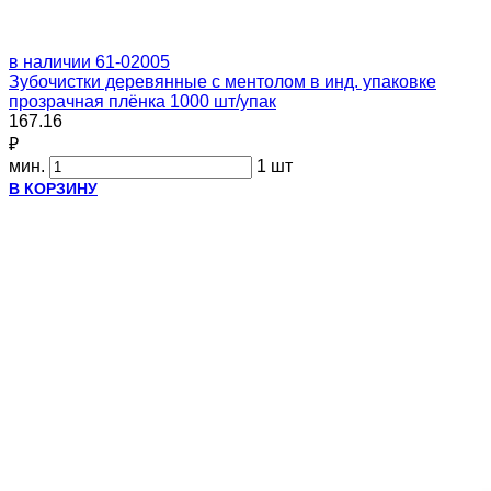
в наличии
61-02005
Зубочистки деревянные с ментолом в инд. упаковке
прозрачная плёнка 1000 шт/упак
167.16
₽
мин.
1 шт
В КОРЗИНУ