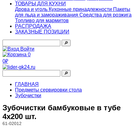
ТОВАРЫ ДЛЯ КУХНИ
Дрова и уголь
Кухонные принадлежности
Пакеты
для льда и замораживания
Средства для розжига
Топливо для мармитов
РАСПРОДАЖА
ЗАКАЗНЫЕ ПОЗИЦИИ
🔎︎
Войти
0
0₽
🔎︎
ГЛАВНАЯ
Предметы сервировки стола
Зубочистки
Зубочистки бамбуковые в тубе
4х200 шт.
61-02012