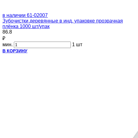
в наличии
61-02007
Зубочистки деревянные в инд. упаковке прозрачная
плёнка 1000 шт/упак
86.8
₽
мин.
1 шт
В КОРЗИНУ